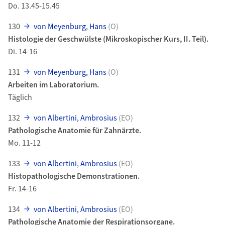
Do. 13.45-15.45
130
von Meyenburg, Hans
(O)
Histologie der Geschwülste (Mikroskopischer Kurs, II. Teil).
Di. 14-16
131
von Meyenburg, Hans
(O)
Arbeiten im Laboratorium.
Täglich
132
von Albertini, Ambrosius
(EO)
Pathologische Anatomie für Zahnärzte.
Mo. 11-12
133
von Albertini, Ambrosius
(EO)
Histopathologische Demonstrationen.
Fr. 14-16
134
von Albertini, Ambrosius
(EO)
Pathologische Anatomie der Respirationsorgane.