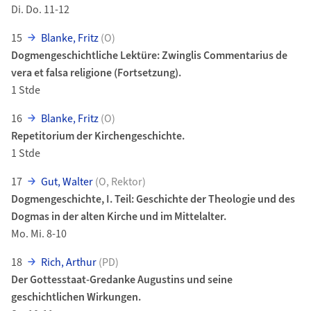
Di. Do. 11-12
15
Blanke, Fritz
(O)
Dogmengeschichtliche Lektüre: Zwinglis Commentarius de
vera et falsa religione (Fortsetzung).
1 Stde
16
Blanke, Fritz
(O)
Repetitorium der Kirchengeschichte.
1 Stde
17
Gut, Walter
(O, Rektor)
Dogmengeschichte, I. Teil: Geschichte der Theologie und des
Dogmas in der alten Kirche und im Mittelalter.
Mo. Mi. 8-10
18
Rich, Arthur
(PD)
Der Gottesstaat-Gredanke Augustins und seine
geschichtlichen Wirkungen.