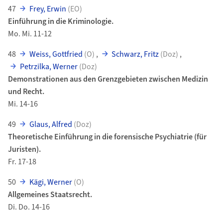
47
Frey, Erwin
(EO)
Einführung in die Kriminologie.
Mo. Mi. 11-12
48
Weiss, Gottfried
(O)
,
Schwarz, Fritz
(Doz)
,
Petrzilka, Werner
(Doz)
Demonstrationen aus den Grenzgebieten zwischen Medizin
und Recht.
Mi. 14-16
49
Glaus, Alfred
(Doz)
Theoretische Einführung in die forensische Psychiatrie (für
Juristen).
Fr. 17-18
50
Kägi, Werner
(O)
Allgemeines Staatsrecht.
Di. Do. 14-16