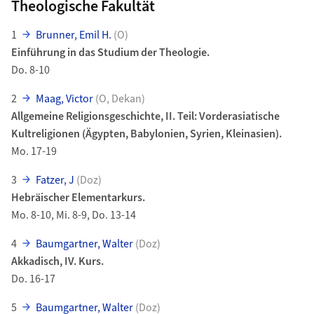
Theologische Fakultät
1
Brunner, Emil H.
(O)
Einführung in das Studium der Theologie.
Do. 8-10
2
Maag, Victor
(O, Dekan)
Allgemeine Religionsgeschichte, II. Teil: Vorderasiatische
Kultreligionen (Ägypten, Babylonien, Syrien, Kleinasien).
Mo. 17-19
3
Fatzer, J
(Doz)
Hebräischer Elementarkurs.
Mo. 8-10, Mi. 8-9, Do. 13-14
4
Baumgartner, Walter
(Doz)
Akkadisch, IV. Kurs.
Do. 16-17
5
Baumgartner, Walter
(Doz)