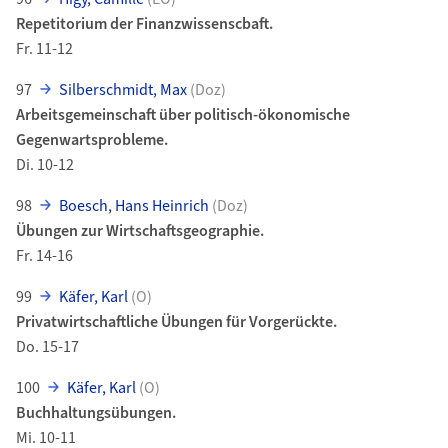
Repetitorium der Finanzwissenscbaft.
Fr. 11-12
97
Silberschmidt, Max
(Doz)
Arbeitsgemeinschaft über politisch-ökonomische
Gegenwartsprobleme.
Di. 10-12
98
Boesch, Hans Heinrich
(Doz)
Übungen zur Wirtschaftsgeographie.
Fr. 14-16
99
Käfer, Karl
(O)
Privatwirtschaftliche Übungen für Vorgerückte.
Do. 15-17
100
Käfer, Karl
(O)
Buchhaltungsübungen.
Mi. 10-11