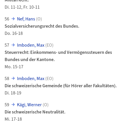
Militärrecht.
Di. 11-12, Fr. 10-11
56
Nef, Hans
(O)
Sozialversicherungsrecht des Bundes.
Do. 16-18
57
Imboden, Max
(EO)
Steuerrecht: Einkommens- und Vermögenssteuern des
Bundes und der Kantone.
Mo. 15-17
58
Imboden, Max
(EO)
Die schweizerische Gemeinde (für Hörer aller Fakultäten).
Di. 18-19
59
Kägi, Werner
(O)
Die schweizerische Neutralität.
Mi. 17-18