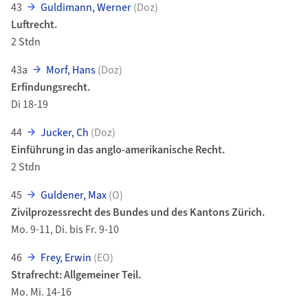
43
Guldimann, Werner
(Doz)
Luftrecht.
2 Stdn
43a
Morf, Hans
(Doz)
Erfindungsrecht.
Di 18-19
44
Jucker, Ch
(Doz)
Einführung in das anglo-amerikanische Recht.
2 Stdn
45
Guldener, Max
(O)
Zivilprozessrecht des Bundes und des Kantons Zürich.
Mo. 9-11, Di. bis Fr. 9-10
46
Frey, Erwin
(EO)
Strafrecht: Allgemeiner Teil.
Mo. Mi. 14-16