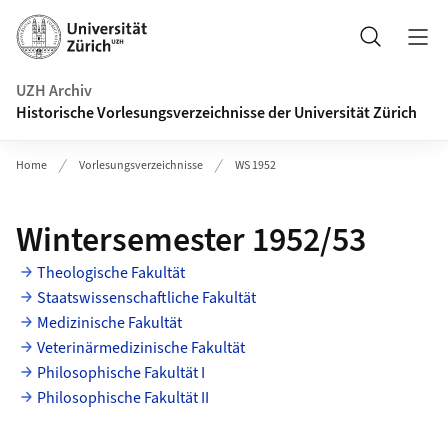
Navigation auf uzh.ch
Suche
UZH Archiv
Historische Vorlesungsverzeichnisse der Universität Zürich
Home
Vorlesungsverzeichnisse
WS 1952
Wintersemester 1952/53
Theologische Fakultät
Staatswissenschaftliche Fakultät
Medizinische Fakultät
Veterinärmedizinische Fakultät
Philosophische Fakultät I
Philosophische Fakultät II