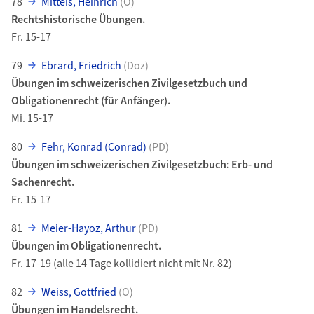
78
Mitteis, Heinrich
(O)
Rechtshistorische Übungen.
Fr. 15-17
79
Ebrard, Friedrich
(Doz)
Übungen im schweizerischen Zivilgesetzbuch und
Obligationenrecht (für Anfänger).
Mi. 15-17
80
Fehr, Konrad (Conrad)
(PD)
Übungen im schweizerischen Zivilgesetzbuch: Erb- und
Sachenrecht.
Fr. 15-17
81
Meier-Hayoz, Arthur
(PD)
Übungen im Obligationenrecht.
Fr. 17-19 (alle 14 Tage kollidiert nicht mit Nr. 82)
82
Weiss, Gottfried
(O)
Übungen im Handelsrecht.