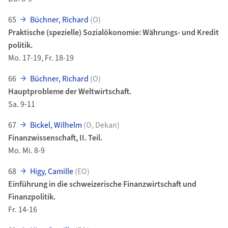
65
Büchner, Richard
(O)
Praktische (spezielle) Sozialökonomie: Währungs- und Kredit
politik.
Mo. 17-19, Fr. 18-19
66
Büchner, Richard
(O)
Hauptprobleme der Weltwirtschaft.
Sa. 9-11
67
Bickel, Wilhelm
(O, Dekan)
Finanzwissenschaft, II. Teil.
Mo. Mi. 8-9
68
Higy, Camille
(EO)
Einführung in die schweizerische Finanzwirtschaft und
Finanzpolitik.
Fr. 14-16