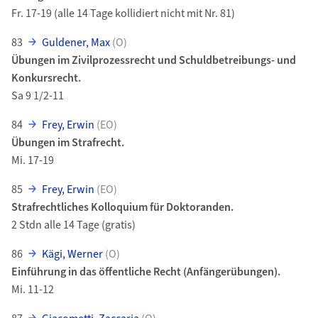
Fr. 17-19 (alle 14 Tage kollidiert nicht mit Nr. 81)
83
Guldener, Max
(O)
Übungen im Zivilprozessrecht und Schuldbetreibungs- und
Konkursrecht.
Sa 9 1/2-11
84
Frey, Erwin
(EO)
Übungen im Strafrecht.
Mi. 17-19
85
Frey, Erwin
(EO)
Strafrechtliches Kolloquium für Doktoranden.
2 Stdn alle 14 Tage (gratis)
86
Kägi, Werner
(O)
Einführung in das öffentliche Recht (Anfängerübungen).
Mi. 11-12