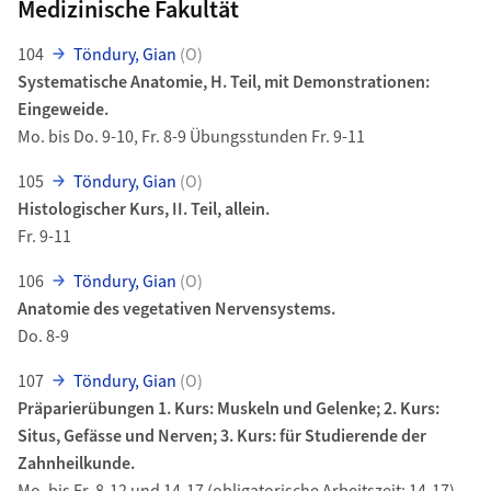
Medizinische Fakultät
104
Töndury, Gian
(O)
Systematische Anatomie, H. Teil, mit Demonstrationen:
Eingeweide.
Mo. bis Do. 9-10, Fr. 8-9 Übungsstunden Fr. 9-11
105
Töndury, Gian
(O)
Histologischer Kurs, II. Teil, allein.
Fr. 9-11
106
Töndury, Gian
(O)
Anatomie des vegetativen Nervensystems.
Do. 8-9
107
Töndury, Gian
(O)
Präparierübungen 1. Kurs: Muskeln und Gelenke; 2. Kurs:
Situs, Gefässe und Nerven; 3. Kurs: für Studierende der
Zahnheilkunde.