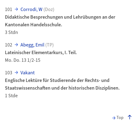
101
Corrodi, W
(Doz)
Didaktische Besprechungen und Lehrübungen an der
Kantonalen Handelsschule.
3 Stdn
102
Abegg, Emil
(TP)
Lateinischer Elementarkurs, I. Teil.
Mo. Do. 13 1/2-15
103
Vakant
Englische Lektüre für Studierende der Rechts- und
Staatswissenschaften und der historischen Disziplinen.
1 Stde
Top