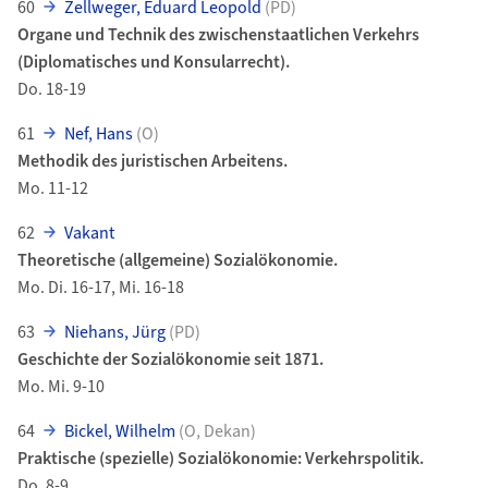
60
Zellweger, Eduard Leopold
(PD)
Organe und Technik des zwischenstaatlichen Verkehrs
(Diplomatisches und Konsularrecht).
Do. 18-19
61
Nef, Hans
(O)
Methodik des juristischen Arbeitens.
Mo. 11-12
62
Vakant
Theoretische (allgemeine) Sozialökonomie.
Mo. Di. 16-17, Mi. 16-18
63
Niehans, Jürg
(PD)
Geschichte der Sozialökonomie seit 1871.
Mo. Mi. 9-10
64
Bickel, Wilhelm
(O, Dekan)
Praktische (spezielle) Sozialökonomie: Verkehrspolitik.
Do. 8-9