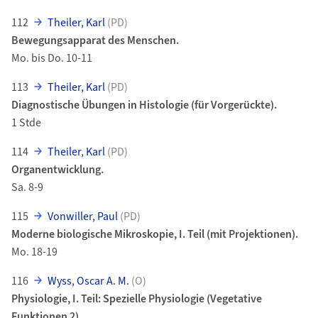
112
Theiler, Karl
(PD)
Bewegungsapparat des Menschen.
Mo. bis Do. 10-11
113
Theiler, Karl
(PD)
Diagnostische Übungen in Histologie (für Vorgerückte).
1 Stde
114
Theiler, Karl
(PD)
Organentwicklung.
Sa. 8-9
115
Vonwiller, Paul
(PD)
Moderne biologische Mikroskopie, I. Teil (mit Projektionen).
Mo. 18-19
116
Wyss, Oscar A. M.
(O)
Physiologie, I. Teil: Spezielle Physiologie (Vegetative
Funktionen 2).