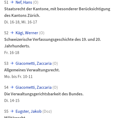
51
Nef, Hans
(O)
Staatsrecht der Kantone, mit besonderer Berücksichtigung
des Kantons Zürich.
Di. 16-18, Mi. 16-17
52
Kägi, Werner
(O)
Schweizerische Verfassungsgeschichte des 19. und 20.
Jahrhunderts.
Fr. 16-18
53
Giacometti, Zaccaria
(O)
Allgemeines Verwaltungsrecht.
Mo. bis Fr. 10-11
54
Giacometti, Zaccaria
(O)
Die Verwaltungsgerichtsbarkeit des Bundes.
Di. 14-15
55
Eugster, Jakob
(Doz)