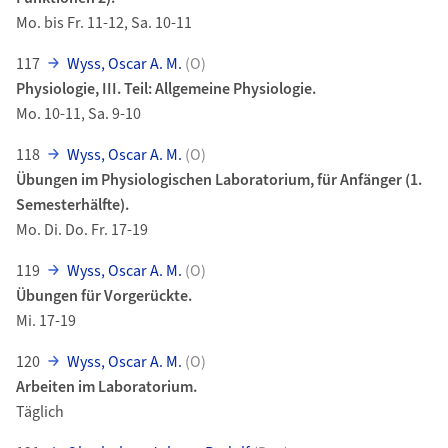
Mo. bis Fr. 11-12, Sa. 10-11
117
Wyss, Oscar A. M.
(O)
Physiologie, III. Teil: Allgemeine Physiologie.
Mo. 10-11, Sa. 9-10
118
Wyss, Oscar A. M.
(O)
Übungen im Physiologischen Laboratorium, für Anfänger (1.
Semesterhälfte).
Mo. Di. Do. Fr. 17-19
119
Wyss, Oscar A. M.
(O)
Übungen für Vorgerückte.
Mi. 17-19
120
Wyss, Oscar A. M.
(O)
Arbeiten im Laboratorium.
Täglich