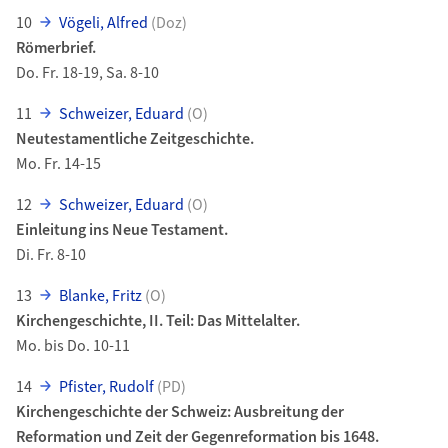
10
Vögeli, Alfred
(Doz)
Römerbrief.
Do. Fr. 18-19, Sa. 8-10
11
Schweizer, Eduard
(O)
Neutestamentliche Zeitgeschichte.
Mo. Fr. 14-15
12
Schweizer, Eduard
(O)
Einleitung ins Neue Testament.
Di. Fr. 8-10
13
Blanke, Fritz
(O)
Kirchengeschichte, II. Teil: Das Mittelalter.
Mo. bis Do. 10-11
14
Pfister, Rudolf
(PD)
Kirchengeschichte der Schweiz: Ausbreitung der
Reformation und Zeit der Gegenreformation bis 1648.