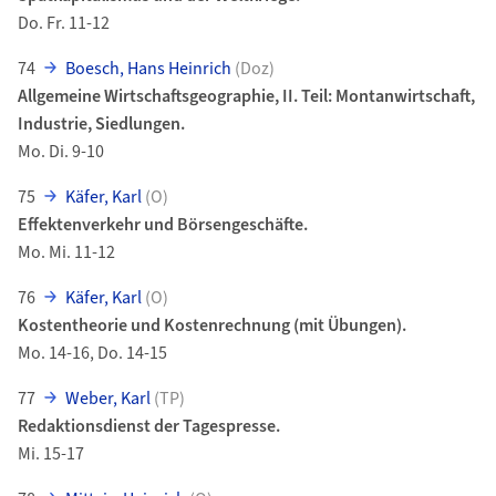
Do. Fr. 11-12
74
Boesch, Hans Heinrich
(Doz)
Allgemeine Wirtschaftsgeographie, II. Teil: Montanwirtschaft,
Industrie, Siedlungen.
Mo. Di. 9-10
75
Käfer, Karl
(O)
Effektenverkehr und Börsengeschäfte.
Mo. Mi. 11-12
76
Käfer, Karl
(O)
Kostentheorie und Kostenrechnung (mit Übungen).
Mo. 14-16, Do. 14-15
77
Weber, Karl
(TP)
Redaktionsdienst der Tagespresse.
Mi. 15-17