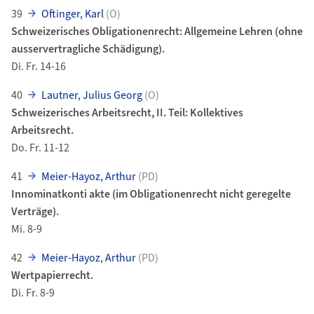
39
Oftinger, Karl
(O)
Schweizerisches Obligationenrecht: Allgemeine Lehren (ohne
ausservertragliche Schädigung).
Di. Fr. 14-16
40
Lautner, Julius Georg
(O)
Schweizerisches Arbeitsrecht, II. Teil: Kollektives
Arbeitsrecht.
Do. Fr. 11-12
41
Meier-Hayoz, Arthur
(PD)
Innominatkonti akte (im Obligationenrecht nicht geregelte
Verträge).
Mi. 8-9
42
Meier-Hayoz, Arthur
(PD)
Wertpapierrecht.
Di. Fr. 8-9