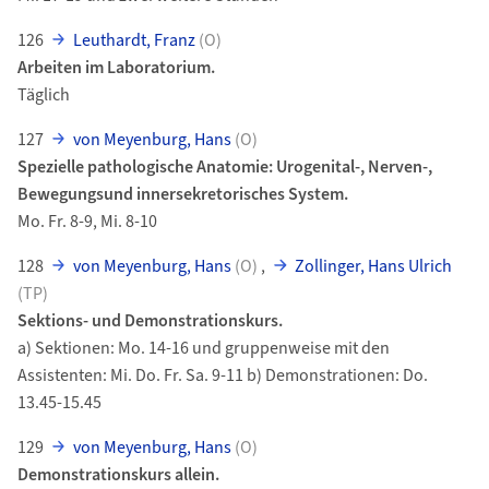
126
Leuthardt, Franz
(O)
Arbeiten im Laboratorium.
Täglich
127
von Meyenburg, Hans
(O)
Spezielle pathologische Anatomie: Urogenital-, Nerven-,
Bewegungsund innersekretorisches System.
Mo. Fr. 8-9, Mi. 8-10
128
von Meyenburg, Hans
(O)
,
Zollinger, Hans Ulrich
(TP)
Sektions- und Demonstrationskurs.
a) Sektionen: Mo. 14-16 und gruppenweise mit den
Assistenten: Mi. Do. Fr. Sa. 9-11 b) Demonstrationen: Do.
13.45-15.45
129
von Meyenburg, Hans
(O)
Demonstrationskurs allein.