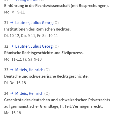
Einführung in die Rechtswissenschaft (mit Besprechungen).
Mo. Mi. 9-11
31
Lautner, Julius Georg
(O)
Institutionen des Römischen Rechtes.
Di. 10-12, Do. 9-11, Fr. Sa. 10-11
32
Lautner, Julius Georg
(O)
Römische Rechtsgeschichte und Zivilprozess.
Mo. 11-12, Fr. Sa. 9-10
33
Mitteis, Heinrich
(O)
Deutsche und schweizerische Rechtsgeschichte.
Di. Do. 16-18
34
Mitteis, Heinrich
(O)
Geschichte des deutschen und schweizerischen Privatrechts
auf germanistischer Grundlage, II. Teil: Vermögensrecht.
Mo. 16-18