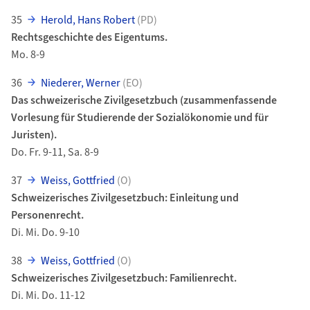
35
Herold, Hans Robert
(PD)
Rechtsgeschichte des Eigentums.
Mo. 8-9
36
Niederer, Werner
(EO)
Das schweizerische Zivilgesetzbuch (zusammenfassende
Vorlesung für Studierende der Sozialökonomie und für
Juristen).
Do. Fr. 9-11, Sa. 8-9
37
Weiss, Gottfried
(O)
Schweizerisches Zivilgesetzbuch: Einleitung und
Personenrecht.
Di. Mi. Do. 9-10
38
Weiss, Gottfried
(O)
Schweizerisches Zivilgesetzbuch: Familienrecht.
Di. Mi. Do. 11-12