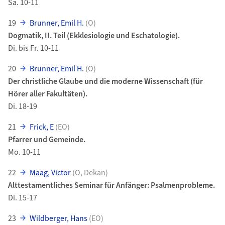
Sa. 10-11
19
Brunner, Emil H.
(O)
Dogmatik, II. Teil (Ekklesiologie und Eschatologie).
Di. bis Fr. 10-11
20
Brunner, Emil H.
(O)
Der christliche Glaube und die moderne Wissenschaft (für
Hörer aller Fakultäten).
Di. 18-19
21
Frick, E
(EO)
Pfarrer und Gemeinde.
Mo. 10-11
22
Maag, Victor
(O, Dekan)
Alttestamentliches Seminar für Anfänger: Psalmenprobleme.
Di. 15-17
23
Wildberger, Hans
(EO)