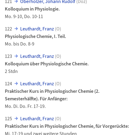
121
Oberholzer, Johann Rudolf
(Doz)
Kolloquium in Physiologie.
Mo. 9-10, Do. 10-11
122
Leuthardt, Franz
(O)
Physiologische Chemie, I. Teil.
Mo. bis Do. 8-9
123
Leuthardt, Franz
(O)
Kolloquium über Physiologische Chemie.
2 Stdn
124
Leuthardt, Franz
(O)
Praktischer Kurs in Physiologischer Chemie (2.
Semesterhälfte). Für Anfänger:
Mo. Di. Do. Fr. 17-19.
125
Leuthardt, Franz
(O)
Praktischer Kurs in Physiologischer Chemie, für Vorgerückte:
Mi. 17-19 und zwei weitere Stunden