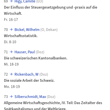
69
Higy, Camille
(EO)
Der Einfluss der Steuergesetzgebung und -praxis auf die
Wirtschaft.
Fr. 16-17
70
Bickel, Wilhelm
(O, Dekan)
Wirtschaftsstatistik.
Di. 8-10
71
Hauser, Paul
(Doz)
Die schweizerischen Kantonalbanken.
Mi. 18-19
72
Rickenbach, W
(Doz)
Die soziale Arbeit der Schweiz.
Mo. 18-19
73
Silberschmidt, Max
(Doz)
Allgemeine Wirtschaftsgeschichte, IV. Teil: Das Zeitalter des
Spätkapitalismus und der Weltkriege.