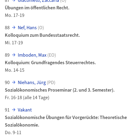
87
Giacometti, Zaccaria
(O)
Übungen im öffentlichen Recht.
Mo. 17-19
88
Nef, Hans
(O)
Kolloquium zum Bundesstaatsrecht.
Mi. 17-19
89
Imboden, Max
(EO)
Kolloquium: Grundfragendes Steuerrechtes.
Mo. 14-15
90
Niehans, Jürg
(PD)
Sozialökonomisches Proseminar (2. und 3. Semester).
Fr. 16-18 (alle 14 Tage)
91
Vakant
Sozialökonomische Übungen für Vorgerückte: Theoretische
Sozialökonomie.
Do. 9-11