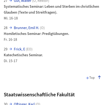
27
Gut, Walter
(O, Rektor)
Systematisches Seminar: Leben und Sterben im christlichen
Glauben (Texte und Streitfragen).
Mi. 16-18
28
Brunner, Emil H.
(O)
Homiletisches Seminar: Predigtübungen.
Fr. 16-18
29
Frick, E
(EO)
Katechetisches Seminar.
Di. 15-17
Top
Staatswissenschaftliche Fakultät
30
Oftinger, Karl
(O)