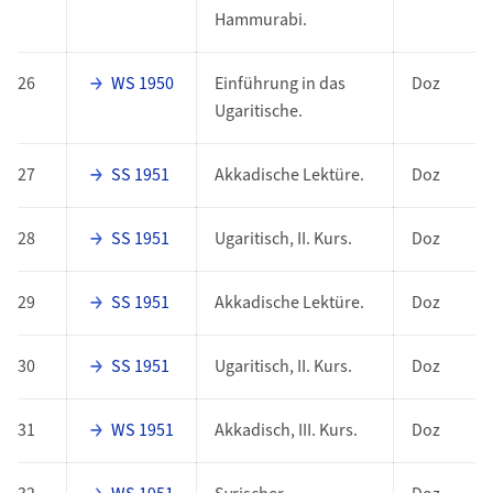
Hammurabi.
26
WS 1950
Einführung in das
Doz
Ugaritische.
27
SS 1951
Akkadische Lektüre.
Doz
28
SS 1951
Ugaritisch, II. Kurs.
Doz
29
SS 1951
Akkadische Lektüre.
Doz
30
SS 1951
Ugaritisch, II. Kurs.
Doz
31
WS 1951
Akkadisch, III. Kurs.
Doz