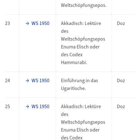
Weltschöpfungsepos.
23
WS 1950
Akkadisch: Lektüre
Doz
des
Weltschöpfungsepos
Enuma Elisch oder
des Codex
Hammurabi.
24
WS 1950
Einführung in das
Doz
Ugaritische.
25
WS 1950
Akkadisch: Lektüre
Doz
des
Weltschöpfungsepos
Enuma Elisch oder
des Codex