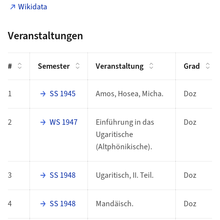
Wikidata
Veranstaltungen
#
Semester
Veranstaltung
Grad
1
SS 1945
Amos, Hosea, Micha.
Doz
2
WS 1947
Einführung in das
Doz
Ugaritische
(Altphönikische).
3
SS 1948
Ugaritisch, II. Teil.
Doz
4
SS 1948
Mandäisch.
Doz