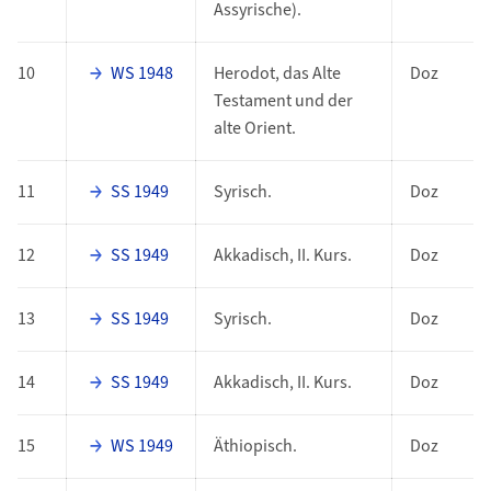
Assyrische).
10
WS 1948
Herodot, das Alte
Doz
Testament und der
alte Orient.
11
SS 1949
Syrisch.
Doz
12
SS 1949
Akkadisch, II. Kurs.
Doz
13
SS 1949
Syrisch.
Doz
14
SS 1949
Akkadisch, II. Kurs.
Doz
15
WS 1949
Äthiopisch.
Doz