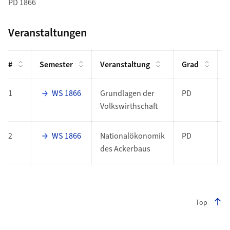
PD 1866
Veranstaltungen
#
Semester
Veranstaltung
Grad
F
1
WS 1866
Grundlagen der
PD
Volkswirthschaft
2
WS 1866
Nationalökonomik
PD
des Ackerbaus
Top