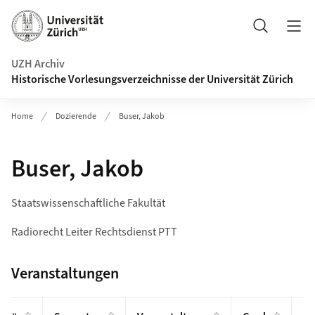
Navigation auf uzh.ch
Suche
UZH Archiv
Historische Vorlesungsverzeichnisse der Universität Zürich
Home
Dozierende
Buser, Jakob
Buser, Jakob
Staatswissenschaftliche Fakultät
Radiorecht Leiter Rechtsdienst PTT
Veranstaltungen