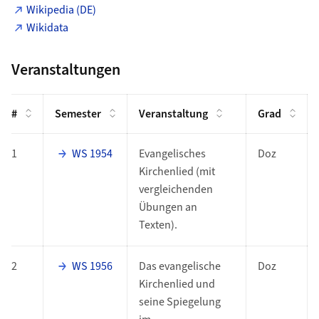
Wikipedia (DE)
Wikidata
Veranstaltungen
#
Semester
Veranstaltung
Grad
1
WS 1954
Evangelisches
Doz
Kirchenlied (mit
vergleichenden
Übungen an
Texten).
2
WS 1956
Das evangelische
Doz
Kirchenlied und
seine Spiegelung