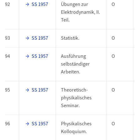
92
SS 1957
Übungen zur
O
Elektrodynamik, II.
Teil.
93
SS 1957
Statistik.
O
94
SS 1957
Ausführung
O
selbständiger
Arbeiten.
95
SS 1957
Theoretisch-
O
physikalisches
Seminar.
96
SS 1957
Physikalisches
O
Kolloquium.