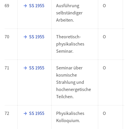
69
SS 1955
Ausführung
O
selbständiger
Arbeiten.
70
SS 1955
Theoretisch-
O
physikalisches
Seminar.
71
SS 1955
Seminar über
O
kosmische
Strahlung und
hochenergetische
Teilchen.
72
SS 1955
Physikalisches
O
Kolloquium.