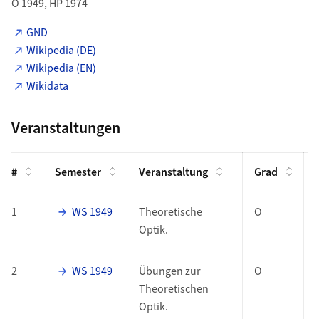
O 1949, HP 1974
GND
Wikipedia (DE)
Wikipedia (EN)
Wikidata
Veranstaltungen
#
Semester
Veranstaltung
Grad
1
WS 1949
Theoretische
O
Optik.
2
WS 1949
Übungen zur
O
Theoretischen
Optik.