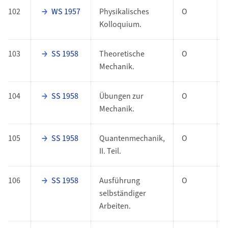
102
WS 1957
Physikalisches
O
Kolloquium.
103
SS 1958
Theoretische
O
Mechanik.
104
SS 1958
Übungen zur
O
Mechanik.
105
SS 1958
Quantenmechanik,
O
II. Teil.
106
SS 1958
Ausführung
O
selbständiger
Arbeiten.