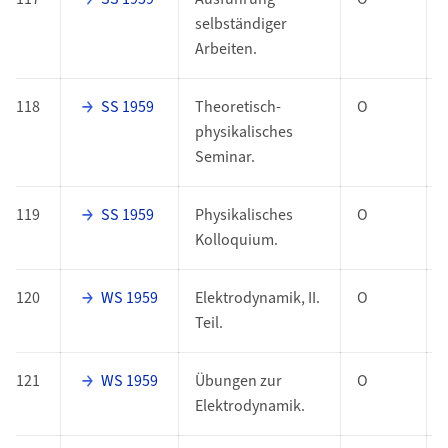
selbständiger
Arbeiten.
118
SS 1959
Theoretisch-
O
physikalisches
Seminar.
119
SS 1959
Physikalisches
O
Kolloquium.
120
WS 1959
Elektrodynamik, II.
O
Teil.
121
WS 1959
Übungen zur
O
Elektrodynamik.