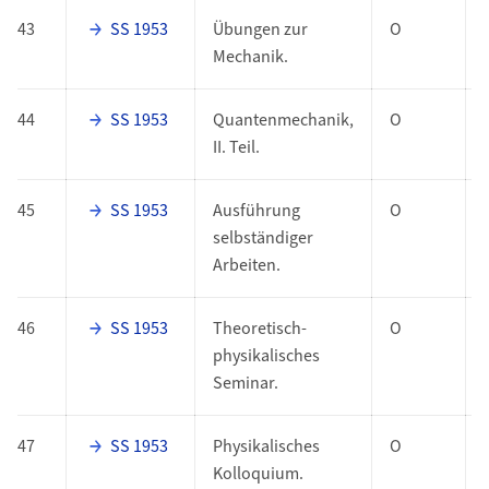
43
SS 1953
Übungen zur
O
Mechanik.
44
SS 1953
Quantenmechanik,
O
II. Teil.
45
SS 1953
Ausführung
O
selbständiger
Arbeiten.
46
SS 1953
Theoretisch-
O
physikalisches
Seminar.
47
SS 1953
Physikalisches
O
Kolloquium.