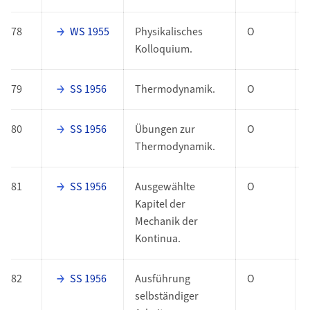
78
WS 1955
Physikalisches
O
Kolloquium.
79
SS 1956
Thermodynamik.
O
80
SS 1956
Übungen zur
O
Thermodynamik.
81
SS 1956
Ausgewählte
O
Kapitel der
Mechanik der
Kontinua.
82
SS 1956
Ausführung
O
selbständiger