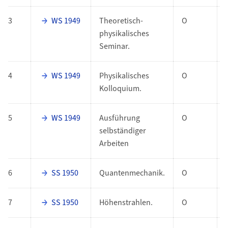
3
WS 1949
Theoretisch-
O
physikalisches
Seminar.
4
WS 1949
Physikalisches
O
Kolloquium.
5
WS 1949
Ausführung
O
selbständiger
Arbeiten
6
SS 1950
Quantenmechanik.
O
7
SS 1950
Höhenstrahlen.
O