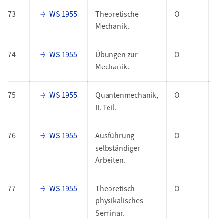
73
WS 1955
Theoretische
O
Mechanik.
74
WS 1955
Übungen zur
O
Mechanik.
75
WS 1955
Quantenmechanik,
O
II. Teil.
76
WS 1955
Ausführung
O
selbständiger
Arbeiten.
77
WS 1955
Theoretisch-
O
physikalisches
Seminar.