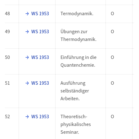
48
WS 1953
Termodynamik.
O
49
WS 1953
Übungen zur
O
Thermodynamik.
50
WS 1953
Einführung in die
O
Quantenchemie.
51
WS 1953
Ausführung
O
selbständiger
Arbeiten.
52
WS 1953
Theoretisch-
O
physikalisches
Seminar.