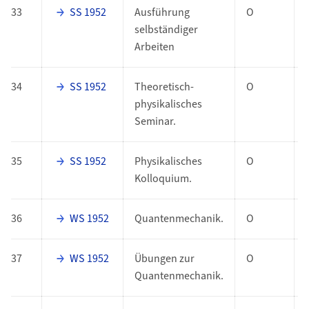
33
SS 1952
Ausführung
O
selbständiger
Arbeiten
34
SS 1952
Theoretisch-
O
physikalisches
Seminar.
35
SS 1952
Physikalisches
O
Kolloquium.
36
WS 1952
Quantenmechanik.
O
37
WS 1952
Übungen zur
O
Quantenmechanik.