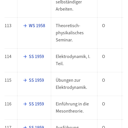
selbständiger
Arbeiten.
113
WS 1958
Theoretisch-
O
physikalisches
Seminar.
114
SS 1959
Elektrodynamik, I.
O
Teil.
115
SS 1959
Übungen zur
O
Elektrodynamik.
116
SS 1959
Einführung in die
O
Mesontheorie.
117
SS 1959
Ausführung
O