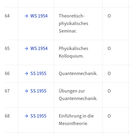
64
WS 1954
Theoretisch-
O
physikalisches
Seminar.
65
WS 1954
Physikalisches
O
Kolloquium.
66
SS 1955
Quantenmechanik.
O
67
SS 1955
Übungen zur
O
Quantenmechanik.
68
SS 1955
Einführung in die
O
Mesontheorie.