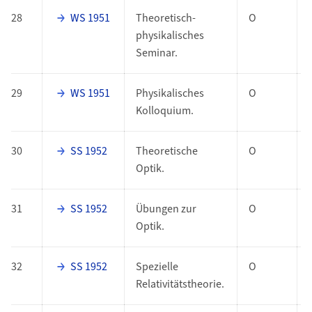
28
WS 1951
Theoretisch-
O
physikalisches
Seminar.
29
WS 1951
Physikalisches
O
Kolloquium.
30
SS 1952
Theoretische
O
Optik.
31
SS 1952
Übungen zur
O
Optik.
32
SS 1952
Spezielle
O
Relativitätstheorie.