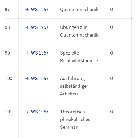
97
WS 1957
Quantenmechanik.
O
98
WS 1957
Übungen zur
O
Quantenmechanik.
99
WS 1957
Spezielle
O
Relativitätstheorie.
100
WS 1957
Ausführung
O
selbständiger
Arbeiten.
101
WS 1957
Theoretisch-
O
physikalisches
Seminar.