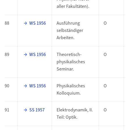
aller Fakultäten).
88
WS 1956
Ausführung
O
selbständiger
Arbeiten.
89
WS 1956
Theoretisch-
O
physikalisches
Seminar.
90
WS 1956
Physikalisches
O
Kolloquium.
91
SS 1957
Elektrodynamik, II.
O
Teil: Optik.