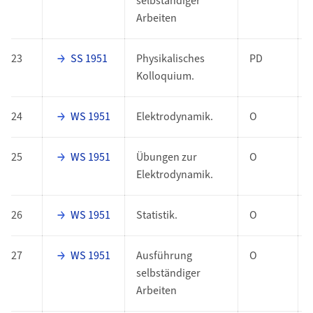
selbständiger
Arbeiten
23
SS 1951
Physikalisches
PD
Kolloquium.
24
WS 1951
Elektrodynamik.
O
25
WS 1951
Übungen zur
O
Elektrodynamik.
26
WS 1951
Statistik.
O
27
WS 1951
Ausführung
O
selbständiger
Arbeiten