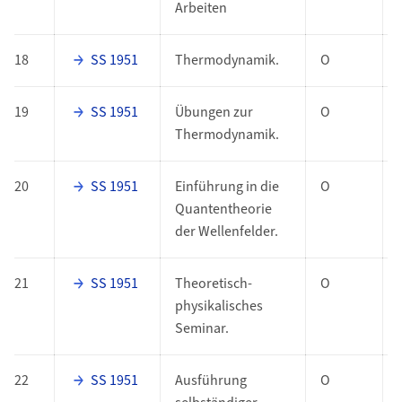
Arbeiten
18
SS 1951
Thermodynamik.
O
19
SS 1951
Übungen zur
O
Thermodynamik.
20
SS 1951
Einführung in die
O
Quantentheorie
der Wellenfelder.
21
SS 1951
Theoretisch-
O
physikalisches
Seminar.
22
SS 1951
Ausführung
O