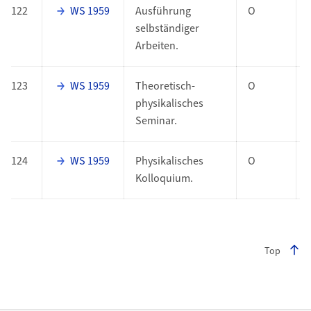
122
WS 1959
Ausführung
O
selbständiger
Arbeiten.
123
WS 1959
Theoretisch-
O
physikalisches
Seminar.
124
WS 1959
Physikalisches
O
Kolloquium.
Top