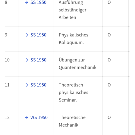
8
SS 1950
Ausführung
O
selbständiger
Arbeiten
9
SS 1950
Physikalisches
O
Kolloquium.
10
SS 1950
Übungen zur
O
Quantenmechanik.
11
SS 1950
Theoretisch-
O
physikalisches
Seminar.
12
WS 1950
Theoretische
O
Mechanik.