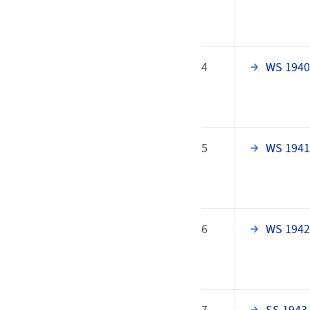
4
WS 1940
5
WS 1941
6
WS 1942