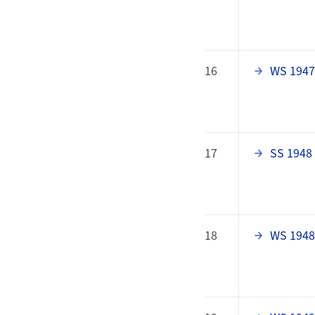
16
WS 1947
17
SS 1948
18
WS 1948