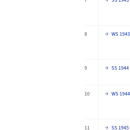
7
SS 1943
8
WS 1943
9
SS 1944
10
WS 1944
11
SS 1945