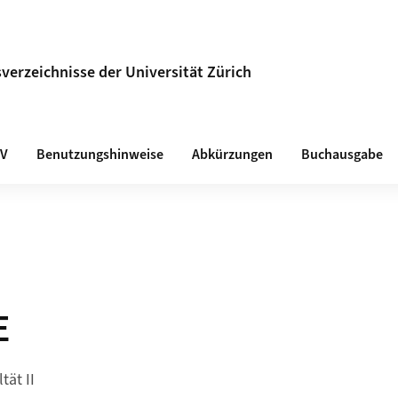
verzeichnisse der Universität Zürich
VV
Benutzungshinweise
Abkürzungen
Buchausgabe
E
tät II