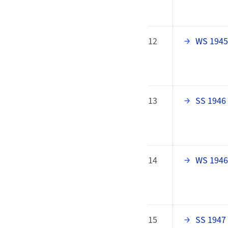
12
WS 1945
13
SS 1946
14
WS 1946
15
SS 1947