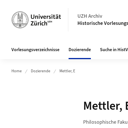
Navigation auf uzh.ch
UZH Archiv
Historische Vorlesungs
Haupt-Navigation
Vorlesungsverzeichnisse
Dozierende
Suche in Hist
Home
Dozierende
Mettler, E
Mettler, 
Philosophische Fakul