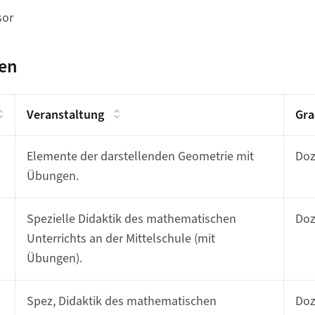
sor
gen
Veranstaltung
Gra
Elemente der darstellenden Geometrie mit
Do
Übungen.
Spezielle Didaktik des mathematischen
Do
Unterrichts an der Mittelschule (mit
Übungen).
Spez, Didaktik des mathematischen
Do