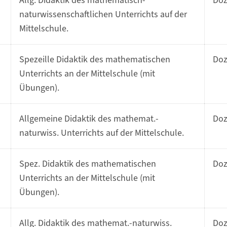
Allg. Didaktik des mathematisch-
Do
naturwissenschaftlichen Unterrichts auf der
Mittelschule.
Spezeille Didaktik des mathematischen
Do
Unterrichts an der Mittelschule (mit
Übungen).
Allgemeine Didaktik des mathemat.-
Do
naturwiss. Unterrichts auf der Mittelschule.
Spez. Didaktik des mathematischen
Do
Unterrichts an der Mittelschule (mit
Übungen).
Allg. Didaktik des mathemat.-naturwiss.
Do