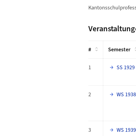
Kantonsschulprofes
Veranstaltun
#
Semester
1
SS 1929
2
WS 1938
3
WS 1939