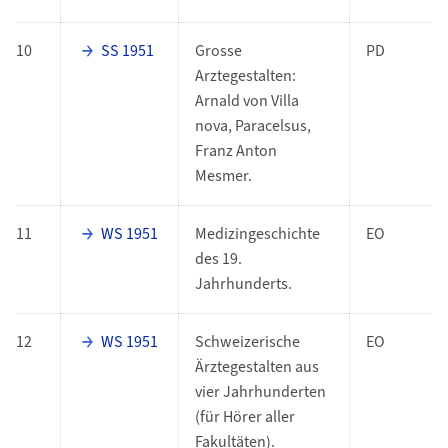
10
SS 1951
Grosse
PD
Arztegestalten:
Arnald von Villa
nova, Paracelsus,
Franz Anton
Mesmer.
11
WS 1951
Medizingeschichte
EO
des 19.
Jahrhunderts.
12
WS 1951
Schweizerische
EO
Ärztegestalten aus
vier Jahrhunderten
(für Hörer aller
Fakultäten).