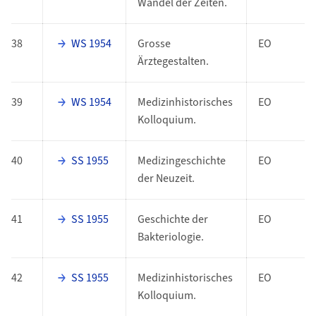
Wandel der Zeiten.
38
WS 1954
Grosse
EO
Ärztegestalten.
39
WS 1954
Medizinhistorisches
EO
Kolloquium.
40
SS 1955
Medizingeschichte
EO
der Neuzeit.
41
SS 1955
Geschichte der
EO
Bakteriologie.
42
SS 1955
Medizinhistorisches
EO
Kolloquium.