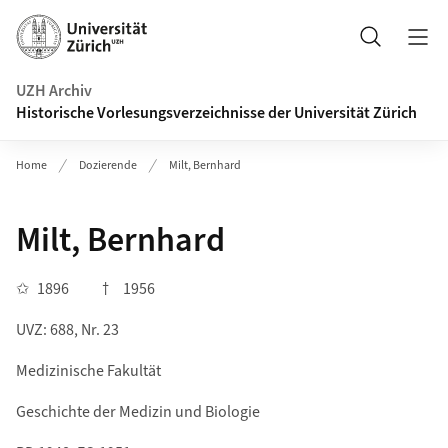
Navigation auf uzh.ch
Suche
UZH Archiv
Historische Vorlesungsverzeichnisse der Universität Zürich
Home
Dozierende
Milt, Bernhard
Milt, Bernhard
✩
1896
†
1956
UVZ: 688, Nr. 23
Medizinische Fakultät
Geschichte der Medizin und Biologie