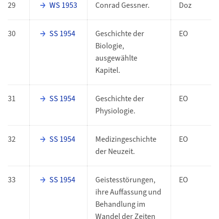
29
WS 1953
Conrad Gessner.
Doz
30
SS 1954
Geschichte der
EO
Biologie,
ausgewählte
Kapitel.
31
SS 1954
Geschichte der
EO
Physiologie.
32
SS 1954
Medizingeschichte
EO
der Neuzeit.
33
SS 1954
Geistesstörungen,
EO
ihre Auffassung und
Behandlung im
Wandel der Zeiten