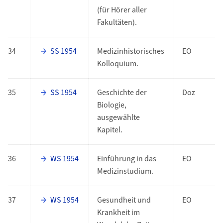
(für Hörer aller
Fakultäten).
34
SS 1954
Medizinhistorisches
EO
Kolloquium.
35
SS 1954
Geschichte der
Doz
Biologie,
ausgewählte
Kapitel.
36
WS 1954
Einführung in das
EO
Medizinstudium.
37
WS 1954
Gesundheit und
EO
Krankheit im