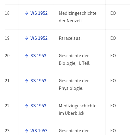
18
WS 1952
Medizingeschichte
EO
der Neuzeit.
19
WS 1952
Paracelsus.
EO
20
SS 1953
Geschichte der
EO
Biologie, II. Teil.
21
SS 1953
Geschichte der
EO
Physiologie.
22
SS 1953
Medizingeschichte
EO
im Überblick.
23
WS 1953
Geschichte der
EO