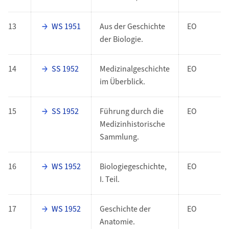
13
WS 1951
Aus der Geschichte
EO
der Biologie.
14
SS 1952
Medizinalgeschichte
EO
im Überblick.
15
SS 1952
Führung durch die
EO
Medizinhistorische
Sammlung.
16
WS 1952
Biologiegeschichte,
EO
I. Teil.
17
WS 1952
Geschichte der
EO
Anatomie.