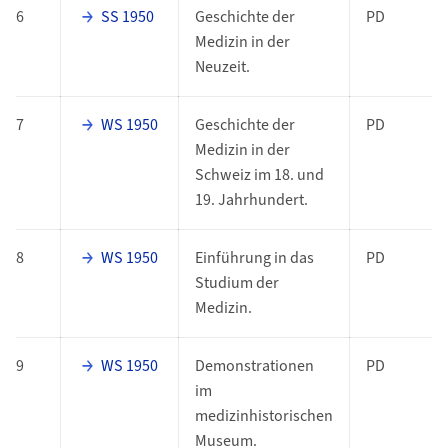
6
SS 1950
Geschichte der
PD
Medizin in der
Neuzeit.
7
WS 1950
Geschichte der
PD
Medizin in der
Schweiz im 18. und
19. Jahrhundert.
8
WS 1950
Einführung in das
PD
Studium der
Medizin.
9
WS 1950
Demonstrationen
PD
im
medizinhistorischen
Museum.