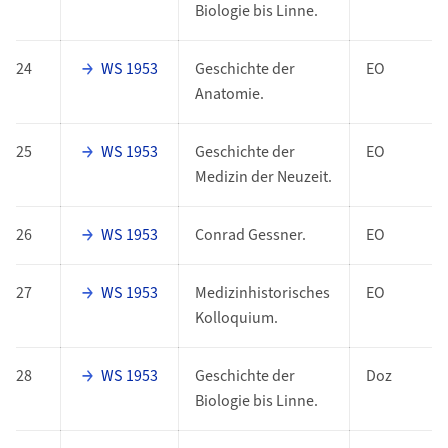
Biologie bis Linne.
24
WS 1953
Geschichte der
EO
Anatomie.
25
WS 1953
Geschichte der
EO
Medizin der Neuzeit.
26
WS 1953
Conrad Gessner.
EO
27
WS 1953
Medizinhistorisches
EO
Kolloquium.
28
WS 1953
Geschichte der
Doz
Biologie bis Linne.