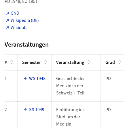
PD 1948, EO 1951
GND
Wikipedia (DE)
Wikidata
Veranstaltungen
#
Semester
Veranstaltung
Grad
1
WS 1948
Geschichte der
PD
Medizin in der
Schweiz, I. Teil.
2
SS 1949
Einführung ins
PD
Studium der
Medizin;