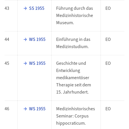
43
SS 1955
Führung durch das
EO
Medizinhistorische
Museum.
44
WS 1955
Einführung in das
EO
Medizinstudium.
45
WS 1955
Geschichte und
EO
Entwicklung
medikamentöser
Therapie seit dem
15. Jahrhundert.
46
WS 1955
Medizinhistorisches
EO
Seminar: Corpus
hippocraticum.