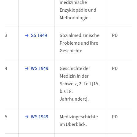
medizinische
Enzyklopädie und
Methodologie.
3
SS 1949
Sozialmedizinische
PD
Probleme und ihre
Geschichte.
4
WS 1949
Geschichte der
PD
Medizin in der
Schweiz, 2. Teil (15.
bis 18.
Jahrhundert).
5
WS 1949
Medizingeschichte
PD
im Überblick.