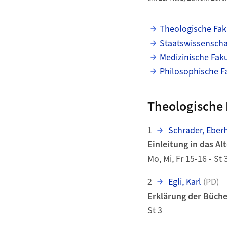
Theologische Fak
Staatswissenschaf
Medizinische Faku
Philosophische F
Theologische 
1
Schrader, Eber
Einleitung in das Alt
Mo, Mi, Fr 15-16 - St 
2
Egli, Karl
(PD)
Erklärung der Büch
St 3