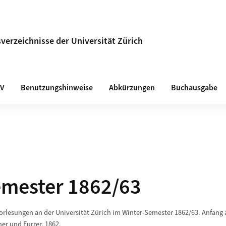
verzeichnisse der Universität Zürich
VV
Benutzungshinweise
Abkürzungen
Buchausgabe
emester 1862/63
Vorlesungen an der Universität Zürich im Winter-Semester 1862/63. Anfang
er und Furrer, 1862.