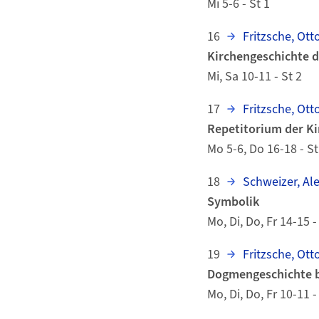
Mi 5-6 - St 1
16
Fritzsche, Otto
Kirchengeschichte d
Mi, Sa 10-11 - St 2
17
Fritzsche, Otto
Repetitorium der K
Mo 5-6, Do 16-18 - St
18
Schweizer, Al
Symbolik
Mo, Di, Do, Fr 14-15 -
19
Fritzsche, Otto
Dogmengeschichte b
Mo, Di, Do, Fr 10-11 -