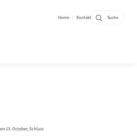
Home
Kontakt
Suche
Quicklinks und Sprachwechsel
 am 13. October, Schluss