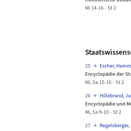
Mi 14-16 - St 2
Staatswissens
25
Escher, Heinri
Encyclopädie der St
Mi, Sa 15-16 - St 2
26
Hillebrand, Ju
Encyclopädie und M
Mi, Sa 9-10 - St 2
27
Regelsberger,