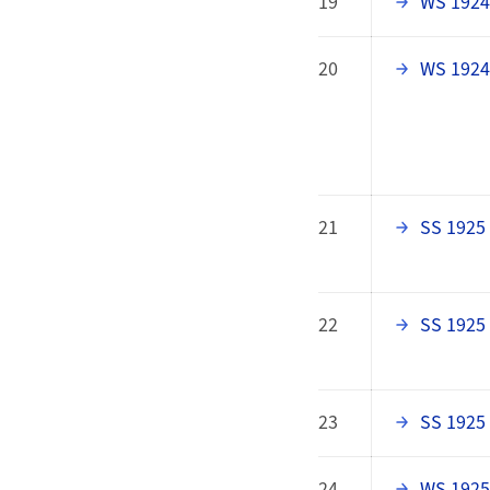
19
WS 1924
20
WS 1924
21
SS 1925
22
SS 1925
23
SS 1925
24
WS 1925