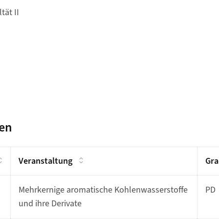
tät II
gen
Veranstaltung
Gra
Mehrkernige aromatische Kohlenwasserstoffe
PD
und ihre Derivate