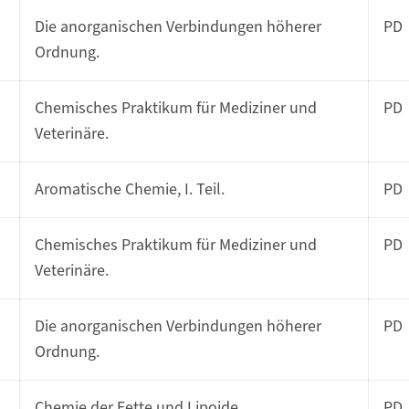
Die anorganischen Verbindungen höherer
PD
Ordnung.
Chemisches Praktikum für Mediziner und
PD
Veterinäre.
Aromatische Chemie, I. Teil.
PD
Chemisches Praktikum für Mediziner und
PD
Veterinäre.
Die anorganischen Verbindungen höherer
PD
Ordnung.
Chemie der Fette und Lipoide.
PD