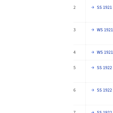
2
SS 1921
3
WS 1921
4
WS 1921
5
SS 1922
6
SS 1922
7
SS 1922