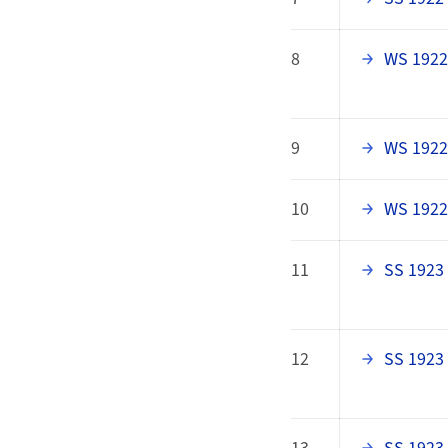
8
WS 1922
9
WS 1922
10
WS 1922
11
SS 1923
12
SS 1923