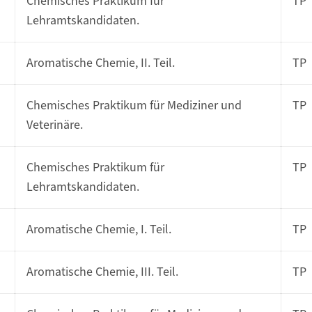
Chemisches Praktikum für
TP
Lehramtskandidaten.
Aromatische Chemie, II. Teil.
TP
Chemisches Praktikum für Mediziner und
TP
Veterinäre.
Chemisches Praktikum für
TP
Lehramtskandidaten.
Aromatische Chemie, I. Teil.
TP
Aromatische Chemie, III. Teil.
TP