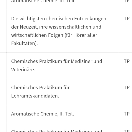
Aromatische Chemie, III. Teil.
TP
Die wichtigsten chemischen Entdeckungen
TP
der Neuzeit, ihre wissenschaftlichen und
wirtschaftlichen Folgen (für Hörer aller
Fakultäten).
Chemisches Praktikum für Mediziner und
TP
Veterinäre.
Chemisches Praktikum für
TP
Lehramtskandidaten.
Aromatische Chemie, II. Teil.
TP
Chemisches Praktikum für Mediziner und
TP