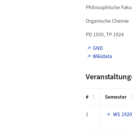
Philosophische Fakul
Organische Chemie
PD 1920, TP 1924
GND
Wikidata
Veranstaltun
#
Semester
1
WS 1920