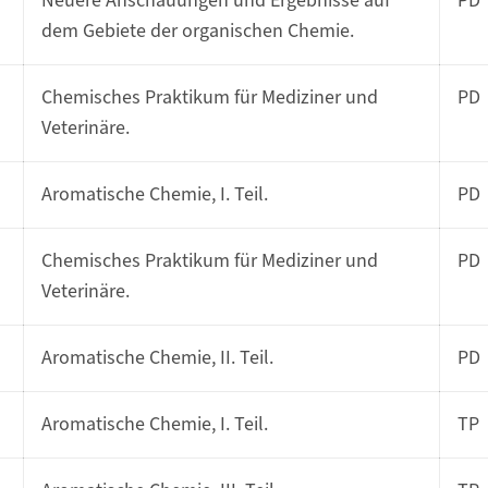
Neuere Anschauungen und Ergebnisse auf
PD
dem Gebiete der organischen Chemie.
Chemisches Praktikum für Mediziner und
PD
Veterinäre.
Aromatische Chemie, I. Teil.
PD
Chemisches Praktikum für Mediziner und
PD
Veterinäre.
Aromatische Chemie, II. Teil.
PD
Aromatische Chemie, I. Teil.
TP