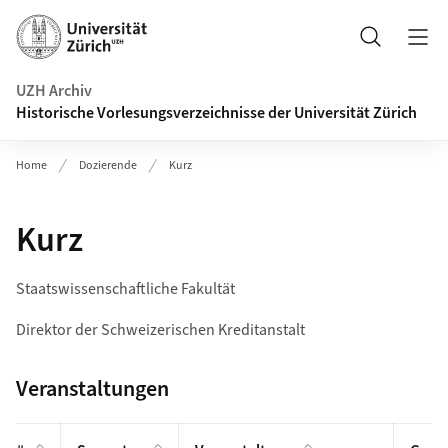
Navigation auf uzh.ch
Suche
UZH Archiv
Historische Vorlesungsverzeichnisse der Universität Zürich
Home
Dozierende
Kurz
Kurz
Staatswissenschaftliche Fakultät
Direktor der Schweizerischen Kreditanstalt
Veranstaltungen