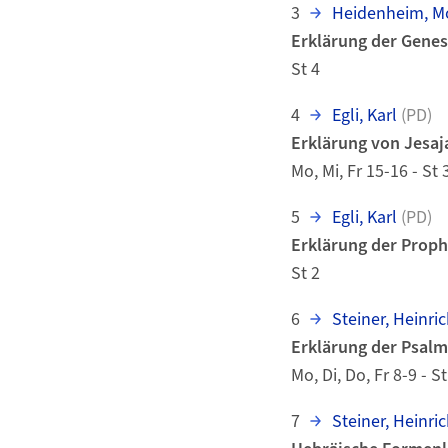
3
Heidenheim, Mo
Erklärung der Genes
St 4
4
Egli, Karl
(PD)
Erklärung von Jesaj
Mo, Mi, Fr 15-16 - St 
5
Egli, Karl
(PD)
Erklärung der Prop
St 2
6
Steiner, Heinric
Erklärung der Psal
Mo, Di, Do, Fr 8-9 - St
7
Steiner, Heinric