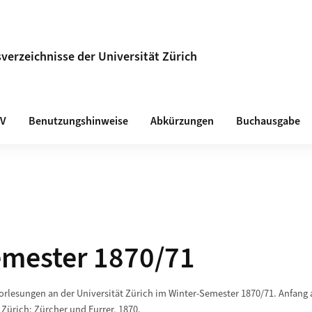
verzeichnisse der Universität Zürich
VV
Benutzungshinweise
Abkürzungen
Buchausgabe
emester 1870/71
Vorlesungen an der Universität Zürich im Winter-Semester 1870/71. Anfang
 Zürich: Zürcher und Furrer, 1870.