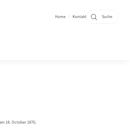
Home
Kontakt
Suche
Quicklinks und Sprachwechsel
 am 18. October 1870,