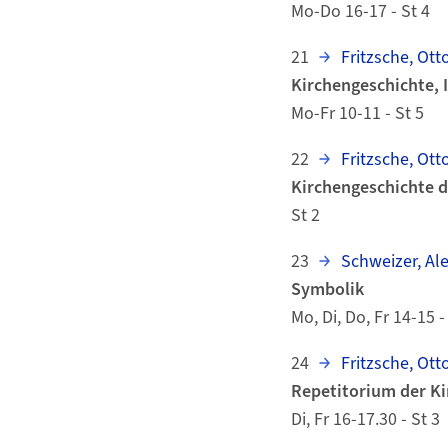
Mo-Do 16-17 - St 4
21
Fritzsche, Otto
Kirchengeschichte, I
Mo-Fr 10-11 - St 5
22
Fritzsche, Otto
Kirchengeschichte d
St 2
23
Schweizer, Al
Symbolik
Mo, Di, Do, Fr 14-15 -
24
Fritzsche, Otto
Repetitorium der K
Di, Fr 16-17.30 - St 3