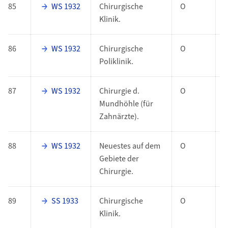
85
WS 1932
Chirurgische
O
Klinik.
86
WS 1932
Chirurgische
O
Poliklinik.
87
WS 1932
Chirurgie d.
O
Mundhöhle (für
Zahnärzte).
88
WS 1932
Neuestes auf dem
O
Gebiete der
Chirurgie.
89
SS 1933
Chirurgische
O
Klinik.