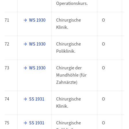
Operationskurs.
71
WS 1930
Chirurgische
O
Klinik.
72
WS 1930
Chirurgische
O
Poliklinik.
73
WS 1930
Chirurgie der
O
Mundhöhle (für
Zahnärzte)
74
SS 1931
Chirurgische
O
Klinik.
75
SS 1931
Chirurgische
O