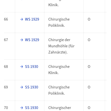
Klinik.
66
WS 1929
Chirurgische
O
Poliklinik.
67
WS 1929
Chirurgie der
O
Mundhöhle (für
Zahnärzte).
68
SS 1930
Chirurgische
O
Klinik.
69
SS 1930
Chirurgische
O
Poliklinik.
70
SS 1930
Chirurgischer
O