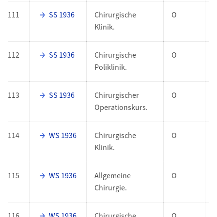
111
SS 1936
Chirurgische
O
Klinik.
112
SS 1936
Chirurgische
O
Poliklinik.
113
SS 1936
Chirurgischer
O
Operationskurs.
114
WS 1936
Chirurgische
O
Klinik.
115
WS 1936
Allgemeine
O
Chirurgie.
116
WS 1936
Chirurgische
O