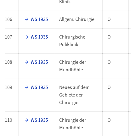
Klinik.
106
WS 1935
Allgem. Chirurgie.
O
107
WS 1935
Chirurgische
O
Poliklinik.
108
WS 1935
Chirurgie der
O
Mundhöhle.
109
WS 1935
Neues auf dem
O
Gebiete der
Chirurgie.
110
WS 1935
Chirurgie der
O
Mundhöhle.