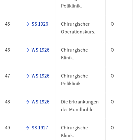
Poliklinik.
45
SS 1926
Chirurgischer
O
Operationskurs.
46
WS 1926
Chirurgische
O
Klinik.
47
WS 1926
Chirurgische
O
Poliklinik.
48
WS 1926
Die Erkrankungen
O
der Mundhöhle.
49
SS 1927
Chirurgische
O
Klinik.