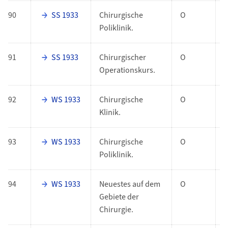
90
SS 1933
Chirurgische
O
Poliklinik.
91
SS 1933
Chirurgischer
O
Operationskurs.
92
WS 1933
Chirurgische
O
Klinik.
93
WS 1933
Chirurgische
O
Poliklinik.
94
WS 1933
Neuestes auf dem
O
Gebiete der
Chirurgie.