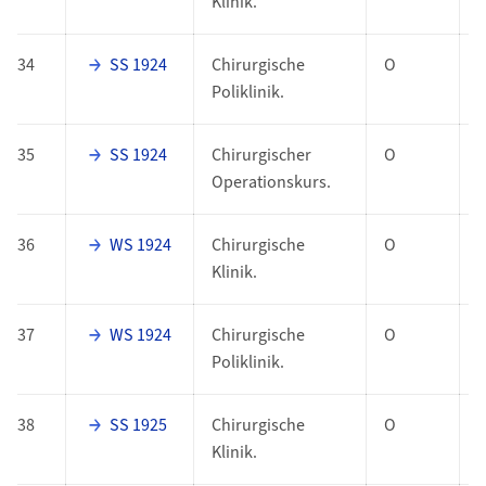
Klinik.
34
SS 1924
Chirurgische
O
Poliklinik.
35
SS 1924
Chirurgischer
O
Operationskurs.
36
WS 1924
Chirurgische
O
Klinik.
37
WS 1924
Chirurgische
O
Poliklinik.
38
SS 1925
Chirurgische
O
Klinik.