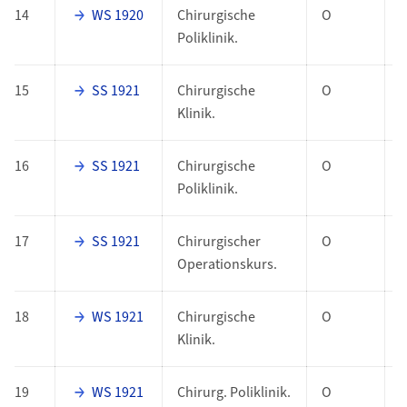
14
WS 1920
Chirurgische
O
Poliklinik.
15
SS 1921
Chirurgische
O
Klinik.
16
SS 1921
Chirurgische
O
Poliklinik.
17
SS 1921
Chirurgischer
O
Operationskurs.
18
WS 1921
Chirurgische
O
Klinik.
19
WS 1921
Chirurg. Poliklinik.
O