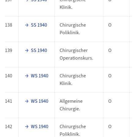
Klinik.
138
SS 1940
Chirurgische
O
Poliklinik.
139
SS 1940
Chirurgischer
O
Operationskurs.
140
WS 1940
Chirurgische
O
Klinik.
141
WS 1940
Allgemeine
O
Chirurgie.
142
WS 1940
Chirurgische
O
Poliklinik.