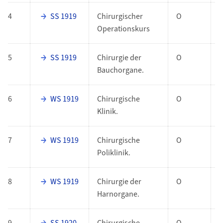
4
SS 1919
Chirurgischer
O
Operationskurs
5
SS 1919
Chirurgie der
O
Bauchorgane.
6
WS 1919
Chirurgische
O
Klinik.
7
WS 1919
Chirurgische
O
Poliklinik.
8
WS 1919
Chirurgie der
O
Harnorgane.