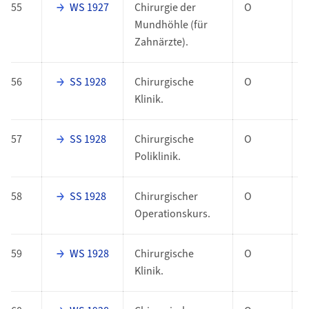
55
WS 1927
Chirurgie der
O
Mundhöhle (für
Zahnärzte).
56
SS 1928
Chirurgische
O
Klinik.
57
SS 1928
Chirurgische
O
Poliklinik.
58
SS 1928
Chirurgischer
O
Operationskurs.
59
WS 1928
Chirurgische
O
Klinik.