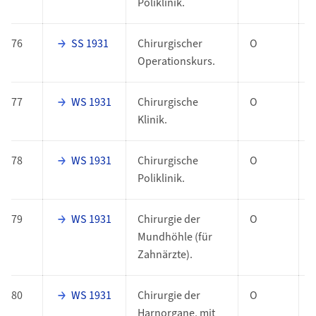
Poliklinik.
76
SS 1931
Chirurgischer
O
Operationskurs.
77
WS 1931
Chirurgische
O
Klinik.
78
WS 1931
Chirurgische
O
Poliklinik.
79
WS 1931
Chirurgie der
O
Mundhöhle (für
Zahnärzte).
80
WS 1931
Chirurgie der
O
Harnorgane, mit