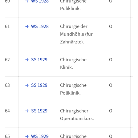
60
WS 1928
Chirurgische
O
Poliklinik.
61
WS 1928
Chirurgie der
O
Mundhöhle (für
Zahnärzte).
62
SS 1929
Chirurgische
O
Klinik.
63
SS 1929
Chirurgische
O
Poliklinik.
64
SS 1929
Chirurgischer
O
Operationskurs.
65
WS 1929
Chirurgische
O