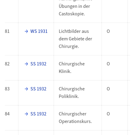
Übungen in der
Castoskopie.
81
WS 1931
Lichtbilder aus
O
dem Gebiete der
Chirurgie.
82
SS 1932
Chirurgische
O
Klinik.
83
SS 1932
Chirurgische
O
Poliklinik.
84
SS 1932
Chirurgischer
O
Operationskurs.