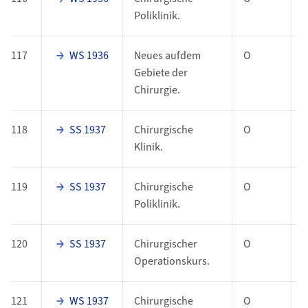
Poliklinik.
117
WS 1936
Neues aufdem
O
Gebiete der
Chirurgie.
118
SS 1937
Chirurgische
O
Klinik.
119
SS 1937
Chirurgische
O
Poliklinik.
120
SS 1937
Chirurgischer
O
Operationskurs.
121
WS 1937
Chirurgische
O