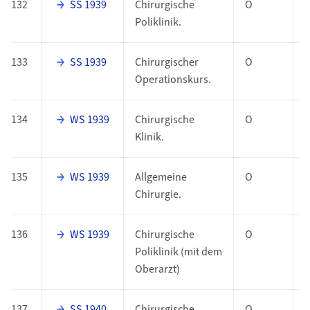
132
SS 1939
Chirurgische
O
Poliklinik.
133
SS 1939
Chirurgischer
O
Operationskurs.
134
WS 1939
Chirurgische
O
Klinik.
135
WS 1939
Allgemeine
O
Chirurgie.
136
WS 1939
Chirurgische
O
Poliklinik (mit dem
Oberarzt)
137
SS 1940
Chirurgische
O