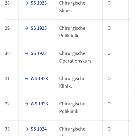
28
SS 1923
Chirurgische
O
Klinik.
29
SS 1923
Chirurgische
O
Poliklinik.
30
SS 1923
Chirurgischer
O
Operationskurs.
31
WS 1923
Chirurgische
O
Klinik.
32
WS 1923
Chirurgische
O
Poliklinik.
33
SS 1924
Chirurgische
O