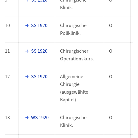
9
SS 1920
Chirurgische
O
Klinik.
10
SS 1920
Chirurgische
O
Poliklinik.
11
SS 1920
Chirurgischer
O
Operationskurs.
12
SS 1920
Allgemeine
O
Chirurgie
(ausgewählte
Kapitel).
13
WS 1920
Chirurgische
O
Klinik.