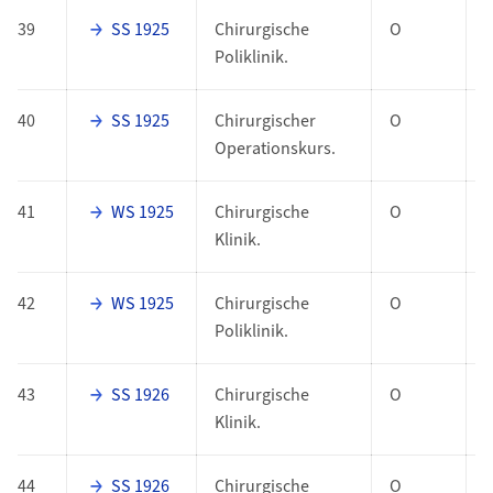
39
SS 1925
Chirurgische
O
Poliklinik.
40
SS 1925
Chirurgischer
O
Operationskurs.
41
WS 1925
Chirurgische
O
Klinik.
42
WS 1925
Chirurgische
O
Poliklinik.
43
SS 1926
Chirurgische
O
Klinik.
44
SS 1926
Chirurgische
O