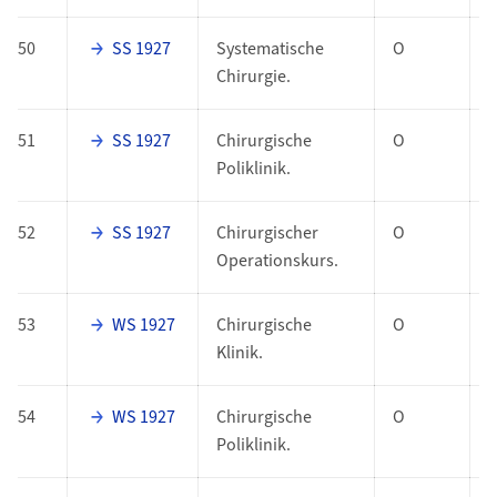
50
SS 1927
Systematische
O
Chirurgie.
51
SS 1927
Chirurgische
O
Poliklinik.
52
SS 1927
Chirurgischer
O
Operationskurs.
53
WS 1927
Chirurgische
O
Klinik.
54
WS 1927
Chirurgische
O
Poliklinik.