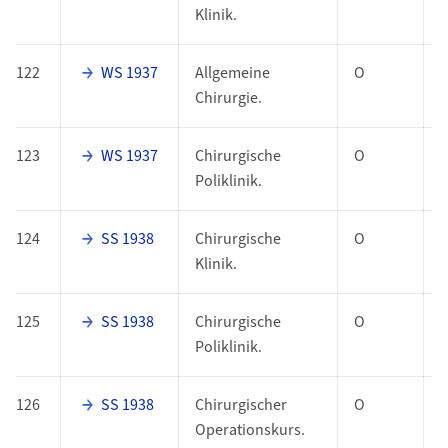
Klinik.
122
WS 1937
Allgemeine
O
Chirurgie.
123
WS 1937
Chirurgische
O
Poliklinik.
124
SS 1938
Chirurgische
O
Klinik.
125
SS 1938
Chirurgische
O
Poliklinik.
126
SS 1938
Chirurgischer
O
Operationskurs.