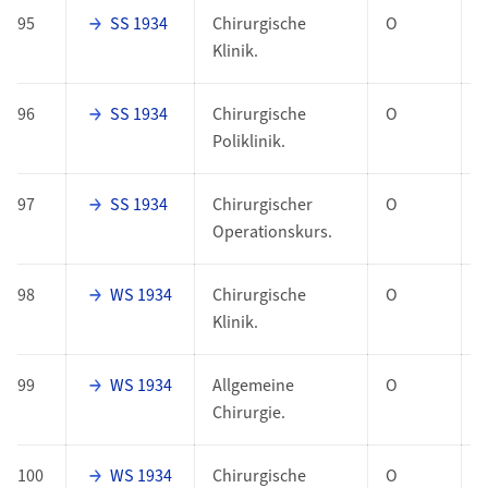
95
SS 1934
Chirurgische
O
Klinik.
96
SS 1934
Chirurgische
O
Poliklinik.
97
SS 1934
Chirurgischer
O
Operationskurs.
98
WS 1934
Chirurgische
O
Klinik.
99
WS 1934
Allgemeine
O
Chirurgie.
100
WS 1934
Chirurgische
O