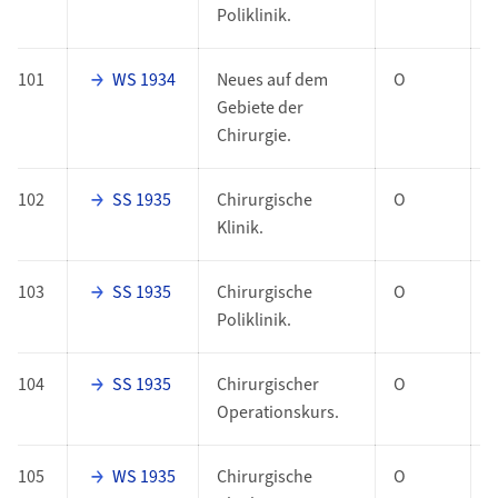
Poliklinik.
101
WS 1934
Neues auf dem
O
Gebiete der
Chirurgie.
102
SS 1935
Chirurgische
O
Klinik.
103
SS 1935
Chirurgische
O
Poliklinik.
104
SS 1935
Chirurgischer
O
Operationskurs.
105
WS 1935
Chirurgische
O