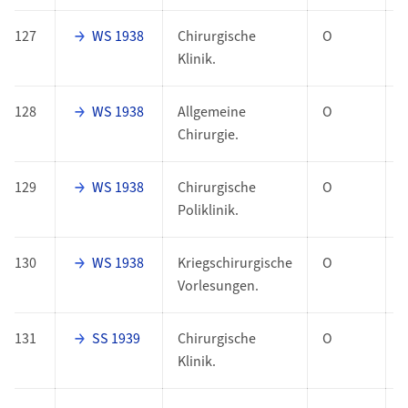
127
WS 1938
Chirurgische
O
Klinik.
128
WS 1938
Allgemeine
O
Chirurgie.
129
WS 1938
Chirurgische
O
Poliklinik.
130
WS 1938
Kriegschirurgische
O
Vorlesungen.
131
SS 1939
Chirurgische
O
Klinik.