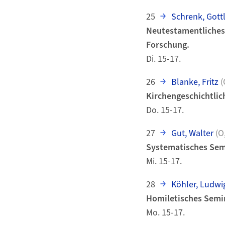
25
Schrenk, Gott
Neutestamentliches 
Forschung.
Di. 15-17.
26
Blanke, Fritz
(
Kirchengeschichtlic
Do. 15-17.
27
Gut, Walter
(O
Systematisches Semi
Mi. 15-17.
28
Köhler, Ludwi
Homiletisches Semi
Mo. 15-17.