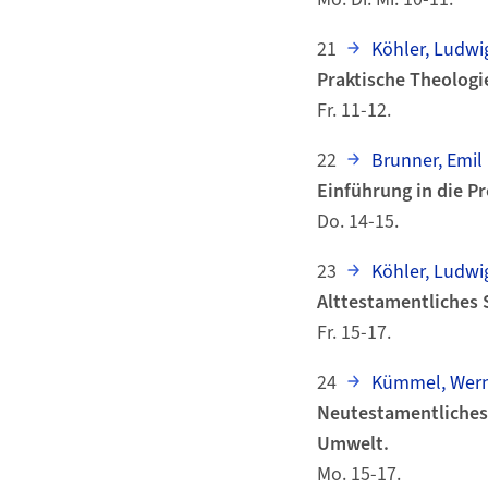
21
Köhler, Ludwi
Praktische Theologie
Fr. 11-12.
22
Brunner, Emil 
Einführung in die P
Do. 14-15.
23
Köhler, Ludwi
Alttestamentliches 
Fr. 15-17.
24
Kümmel, Wern
Neutestamentliches
Umwelt.
Mo. 15-17.