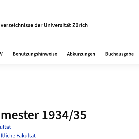
verzeichnisse der Universität Zürich
VV
Benutzungshinweise
Abkürzungen
Buchausgabe
emester 1934/35
ultät
tliche Fakultät