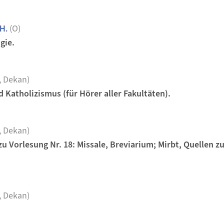
H.
(O)
gie.
, Dekan)
 Katholizismus (für Hörer aller Fakultäten).
, Dekan)
u Vorlesung Nr. 18: Missale, Breviarium; Mirbt, Quellen z
, Dekan)