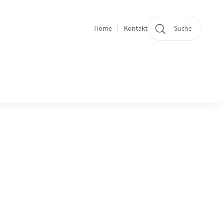
Home
Kontakt
Suche
Quicklinks und Sprachwechsel