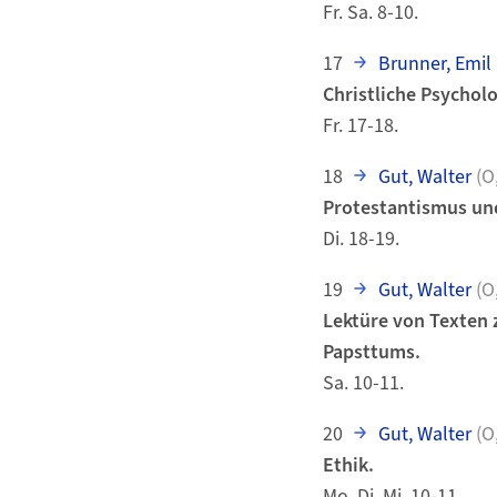
Fr. Sa. 8-10.
17
Brunner, Emil 
Christliche Psycholo
Fr. 17-18.
18
Gut, Walter
(O
Protestantismus und
Di. 18-19.
19
Gut, Walter
(O
Lektüre von Texten z
Papsttums.
Sa. 10-11.
20
Gut, Walter
(O
Ethik.
Mo. Di. Mi. 10-11.