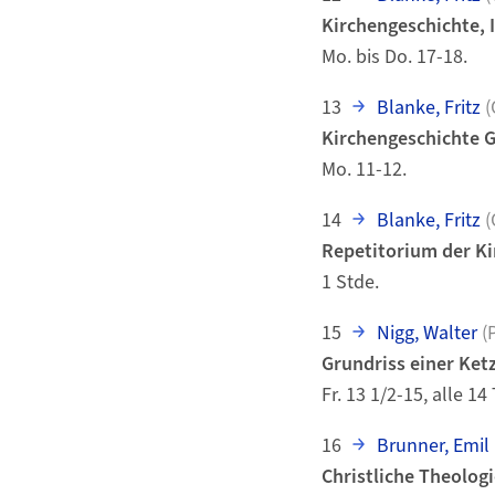
Kirchengeschichte, II
Mo. bis Do. 17-18.
13
Blanke, Fritz
(
Kirchengeschichte G
Mo. 11-12.
14
Blanke, Fritz
(
Repetitorium der Ki
1 Stde.
15
Nigg, Walter
(
Grundriss einer Ket
Fr. 13 1/2-15, alle 14
16
Brunner, Emil 
Christliche Theologi