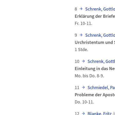
8
Schrenk, Gottl
Erklärung der Brief
Fr. 10-11.
9
Schrenk, Gottl
Urchristentum und S
1 Stde.
10
Schrenk, Gott
Einleitung in das N
Mo. bis Do. 8-9.
11
Schmiedel, Pa
Probleme der Aposte
Do. 10-11.
12
Blanke, Fritz
(