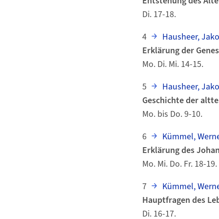
Entstehung des Alte
Di. 17-18.
4
Hausheer, Jak
Erklärung der Genes
Mo. Di. Mi. 14-15.
5
Hausheer, Jak
Geschichte der altte
Mo. bis Do. 9-10.
6
Kümmel, Wern
Erklärung des Joha
Mo. Mi. Do. Fr. 18-19.
7
Kümmel, Wern
Hauptfragen des Leb
Di. 16-17.