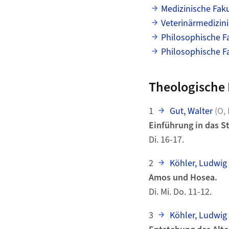
Medizinische Faku
Veterinärmedizini
Philosophische Fa
Philosophische Fa
Theologische 
1
Gut, Walter
(O,
Einführung in das S
Di. 16-17.
2
Köhler, Ludwig
Amos und Hosea.
Di. Mi. Do. 11-12.
3
Köhler, Ludwig