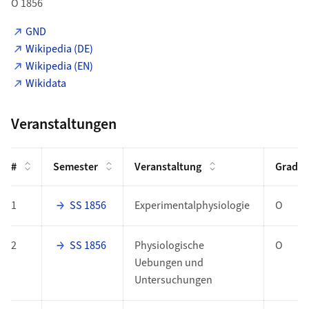
O 1856
GND
Wikipedia (DE)
Wikipedia (EN)
Wikidata
Veranstaltungen
#
Semester
Veranstaltung
Grad
1
SS 1856
Experimentalphysiologie
O
2
SS 1856
Physiologische
O
Uebungen und
Untersuchungen