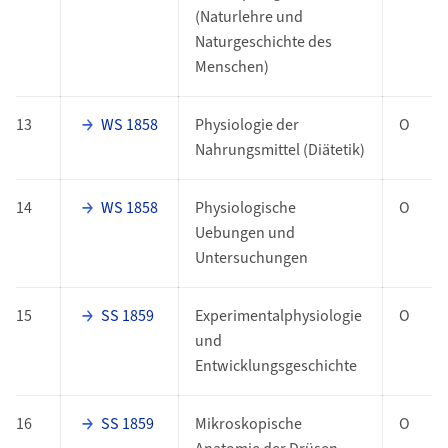
(Naturlehre und
Naturgeschichte des
Menschen)
13
WS 1858
Physiologie der
O
Nahrungsmittel (Diätetik)
14
WS 1858
Physiologische
O
Uebungen und
Untersuchungen
15
SS 1859
Experimentalphysiologie
O
und
Entwicklungsgeschichte
16
SS 1859
Mikroskopische
O