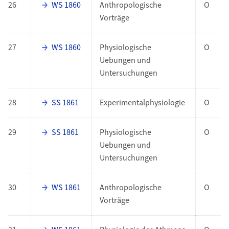
26
WS 1860
Anthropologische
O
Vorträge
27
WS 1860
Physiologische
O
Uebungen und
Untersuchungen
28
SS 1861
Experimentalphysiologie
O
29
SS 1861
Physiologische
O
Uebungen und
Untersuchungen
30
WS 1861
Anthropologische
O
Vorträge