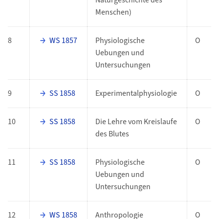
Naturgeschichte des
Menschen)
8
WS 1857
Physiologische
O
Uebungen und
Untersuchungen
9
SS 1858
Experimentalphysiologie
O
10
SS 1858
Die Lehre vom Kreislaufe
O
des Blutes
11
SS 1858
Physiologische
O
Uebungen und
Untersuchungen
12
WS 1858
Anthropologie
O