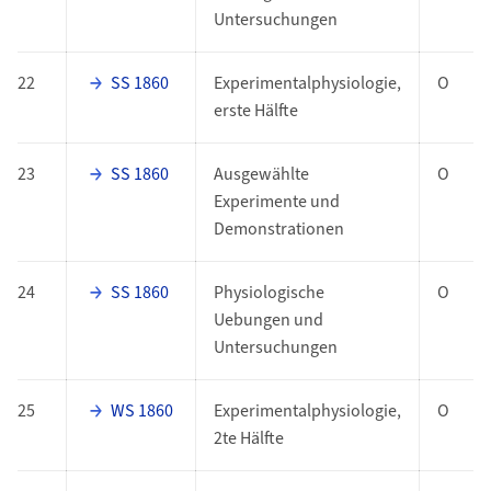
Untersuchungen
22
SS 1860
Experimentalphysiologie,
O
erste Hälfte
23
SS 1860
Ausgewählte
O
Experimente und
Demonstrationen
24
SS 1860
Physiologische
O
Uebungen und
Untersuchungen
25
WS 1860
Experimentalphysiologie,
O
2te Hälfte