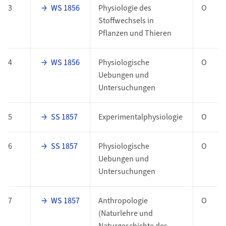
3
WS 1856
Physiologie des
O
Stoffwechsels in
Pflanzen und Thieren
4
WS 1856
Physiologische
O
Uebungen und
Untersuchungen
5
SS 1857
Experimentalphysiologie
O
6
SS 1857
Physiologische
O
Uebungen und
Untersuchungen
7
WS 1857
Anthropologie
O
(Naturlehre und