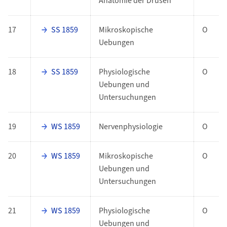
Anatomie der Drüsen
17
SS 1859
Mikroskopische
O
Uebungen
18
SS 1859
Physiologische
O
Uebungen und
Untersuchungen
19
WS 1859
Nervenphysiologie
O
20
WS 1859
Mikroskopische
O
Uebungen und
Untersuchungen
21
WS 1859
Physiologische
O
Uebungen und