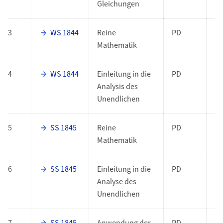
Gleichungen
3
WS 1844
Reine
PD
Mathematik
4
WS 1844
Einleitung in die
PD
Analysis des
Unendlichen
5
SS 1845
Reine
PD
Mathematik
6
SS 1845
Einleitung in die
PD
Analyse des
Unendlichen