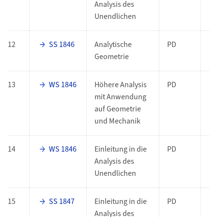
Analysis des
Unendlichen
12
SS 1846
Analytische
PD
Geometrie
13
WS 1846
Höhere Analysis
PD
mit Anwendung
auf Geometrie
und Mechanik
14
WS 1846
Einleitung in die
PD
Analysis des
Unendlichen
15
SS 1847
Einleitung in die
PD
Analysis des