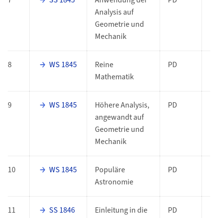
7
SS 1845
Anwendung der
PD
Analysis auf
Geometrie und
Mechanik
8
WS 1845
Reine
PD
Mathematik
9
WS 1845
Höhere Analysis,
PD
angewandt auf
Geometrie und
Mechanik
10
WS 1845
Populäre
PD
Astronomie
11
SS 1846
Einleitung in die
PD