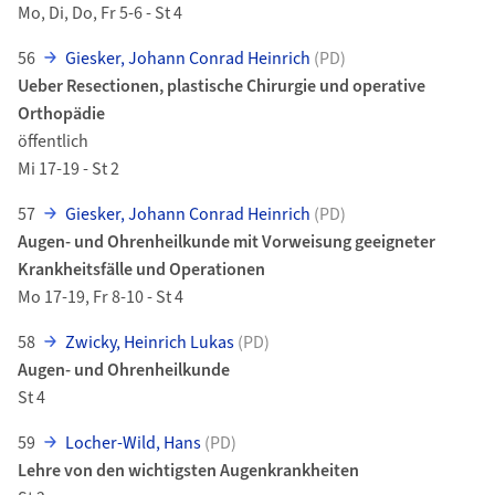
Mo, Di, Do, Fr 5-6 - St 4
56
Giesker, Johann Conrad Heinrich
(PD)
Ueber Resectionen, plastische Chirurgie und operative
Orthopädie
öffentlich
Mi 17-19 - St 2
57
Giesker, Johann Conrad Heinrich
(PD)
Augen- und Ohrenheilkunde mit Vorweisung geeigneter
Krankheitsfälle und Operationen
Mo 17-19, Fr 8-10 - St 4
58
Zwicky, Heinrich Lukas
(PD)
Augen- und Ohrenheilkunde
St 4
59
Locher-Wild, Hans
(PD)
Lehre von den wichtigsten Augenkrankheiten