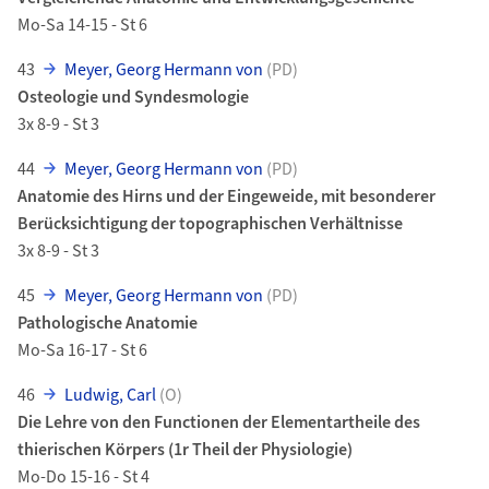
Mo-Sa 14-15 - St 6
43
Meyer, Georg Hermann von
(PD)
Osteologie und Syndesmologie
3x 8-9 - St 3
44
Meyer, Georg Hermann von
(PD)
Anatomie des Hirns und der Eingeweide, mit besonderer
Berücksichtigung der topographischen Verhältnisse
3x 8-9 - St 3
45
Meyer, Georg Hermann von
(PD)
Pathologische Anatomie
Mo-Sa 16-17 - St 6
46
Ludwig, Carl
(O)
Die Lehre von den Functionen der Elementartheile des
thierischen Körpers (1r Theil der Physiologie)
Mo-Do 15-16 - St 4