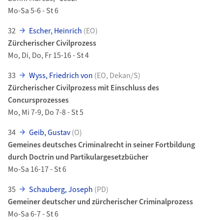
Mo-Sa 5-6 - St 6
32
Escher, Heinrich
(EO)
Zürcherischer Civilprozess
Mo, Di, Do, Fr 15-16 - St 4
33
Wyss, Friedrich von
(EO, Dekan/S)
Zürcherischer Civilprozess mit Einschluss des
Concursprozesses
Mo, Mi 7-9, Do 7-8 - St 5
34
Geib, Gustav
(O)
Gemeines deutsches Criminalrecht in seiner Fortbildung
durch Doctrin und Partikulargesetzbücher
Mo-Sa 16-17 - St 6
35
Schauberg, Joseph
(PD)
Gemeiner deutscher und zürcherischer Criminalprozess
Mo-Sa 6-7 - St 6