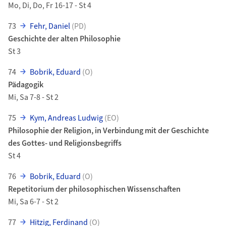
Mo, Di, Do, Fr 16-17 - St 4
73
Fehr, Daniel
(PD)
Geschichte der alten Philosophie
St 3
74
Bobrik, Eduard
(O)
Pädagogik
Mi, Sa 7-8 - St 2
75
Kym, Andreas Ludwig
(EO)
Philosophie der Religion, in Verbindung mit der Geschichte
des Gottes- und Religionsbegriffs
St 4
76
Bobrik, Eduard
(O)
Repetitorium der philosophischen Wissenschaften
Mi, Sa 6-7 - St 2
77
Hitzig, Ferdinand
(O)