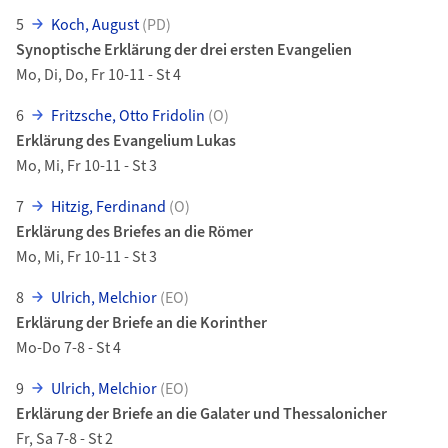
5
Koch, August
(PD)
Synoptische Erklärung der drei ersten Evangelien
Mo, Di, Do, Fr 10-11 - St 4
6
Fritzsche, Otto Fridolin
(O)
Erklärung des Evangelium Lukas
Mo, Mi, Fr 10-11 - St 3
7
Hitzig, Ferdinand
(O)
Erklärung des Briefes an die Römer
Mo, Mi, Fr 10-11 - St 3
8
Ulrich, Melchior
(EO)
Erklärung der Briefe an die Korinther
Mo-Do 7-8 - St 4
9
Ulrich, Melchior
(EO)
Erklärung der Briefe an die Galater und Thessalonicher
Fr, Sa 7-8 - St 2