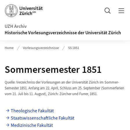
Navigation auf uzh.ch
Suche
UZH Archiv
Historische Vorlesungsverzeichnisse der Universität Zürich
Home
Vorlesungsverzeichnisse
SS 1851
Sommersemester 1851
Quelle: Verzeichniss der Vorlesungen an der Universität Zürich im Sommer-
Semester 1851. Anfang am 22. April, Schluss am 25. September (Sommerferien
vom 21. Juli bis 11. August), Zürich: Zürcher und Furrer, 1851.
Theologische Fakultät
Staatswissenschaftliche Fakultät
Medizinische Fakultät