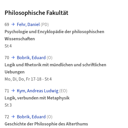
Philosophische Fakultät
69
Fehr, Daniel
(PD)
Psychologie und Encyklopädie der philosophischen
Wissenschaften
St 4
70
Bobrik, Eduard
(O)
Logik und Rhetorik mit mündlichen und schriftlichen
Uebungen
Mo, Di, Do, Fr 17-18 - St 4
71
Kym, Andreas Ludwig
(EO)
Logik, verbunden mit Metaphysik
St 3
72
Bobrik, Eduard
(O)
Geschichte der Philosophie des Alterthums