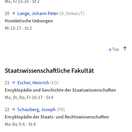
Mo, Fr 15-16 - St 2
20
Lange, Johann Peter
(O, Dekan/T)
Homiletische Uebungen
Mi 15-17 - St 2
Top
Staatswissenschaftliche Fakultät
21
Escher, Heinrich
(EO)
Encyklopädie und Geschichte der Staatswissenschaften
Mo, Di, Do, Fr 16-17 - St 4
22
Schauberg, Joseph
(PD)
Encyklopädie der Staats- und Rechtswissenschaften
Mo-Do 5-6 - St 4