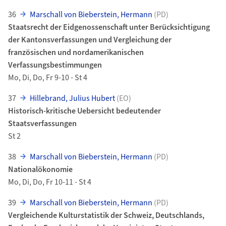
36
Marschall von Bieberstein, Hermann
(PD)
Staatsrecht der Eidgenossenschaft unter Berücksichtigung
der Kantonsverfassungen und Vergleichung der
französischen und nordamerikanischen
Verfassungsbestimmungen
Mo, Di, Do, Fr 9-10 - St 4
37
Hillebrand, Julius Hubert
(EO)
Historisch-kritische Uebersicht bedeutender
Staatsverfassungen
St 2
38
Marschall von Bieberstein, Hermann
(PD)
Nationalökonomie
Mo, Di, Do, Fr 10-11 - St 4
39
Marschall von Bieberstein, Hermann
(PD)
Vergleichende Kulturstatistik der Schweiz, Deutschlands,