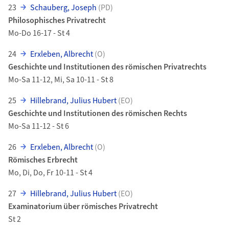
23
Schauberg, Joseph
(PD)
Philosophisches Privatrecht
Mo-Do 16-17 - St 4
24
Erxleben, Albrecht
(O)
Geschichte und Institutionen des römischen Privatrechts
Mo-Sa 11-12, Mi, Sa 10-11 - St 8
25
Hillebrand, Julius Hubert
(EO)
Geschichte und Institutionen des römischen Rechts
Mo-Sa 11-12 - St 6
26
Erxleben, Albrecht
(O)
Römisches Erbrecht
Mo, Di, Do, Fr 10-11 - St 4
27
Hillebrand, Julius Hubert
(EO)
Examinatorium über römisches Privatrecht
St 2