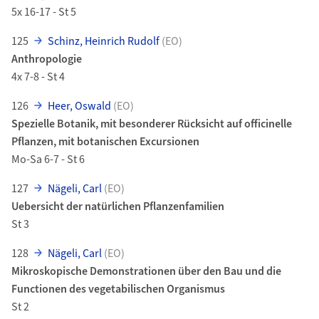
5x 16-17 - St 5
125
Schinz, Heinrich Rudolf
(EO)
Anthropologie
4x 7-8 - St 4
126
Heer, Oswald
(EO)
Spezielle Botanik, mit besonderer Rücksicht auf officinelle
Pflanzen, mit botanischen Excursionen
Mo-Sa 6-7 - St 6
127
Nägeli, Carl
(EO)
Uebersicht der natürlichen Pflanzenfamilien
St 3
128
Nägeli, Carl
(EO)
Mikroskopische Demonstrationen über den Bau und die
Functionen des vegetabilischen Organismus
St 2