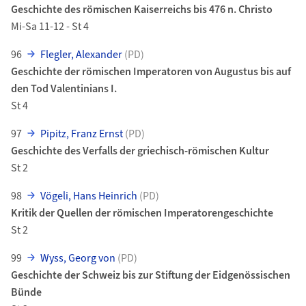
Geschichte des römischen Kaiserreichs bis 476 n. Christo
Mi-Sa 11-12 - St 4
96
Flegler, Alexander
(PD)
Geschichte der römischen Imperatoren von Augustus bis auf
den Tod Valentinians I.
St 4
97
Pipitz, Franz Ernst
(PD)
Geschichte des Verfalls der griechisch-römischen Kultur
St 2
98
Vögeli, Hans Heinrich
(PD)
Kritik der Quellen der römischen Imperatorengeschichte
St 2
99
Wyss, Georg von
(PD)
Geschichte der Schweiz bis zur Stiftung der Eidgenössischen
Bünde