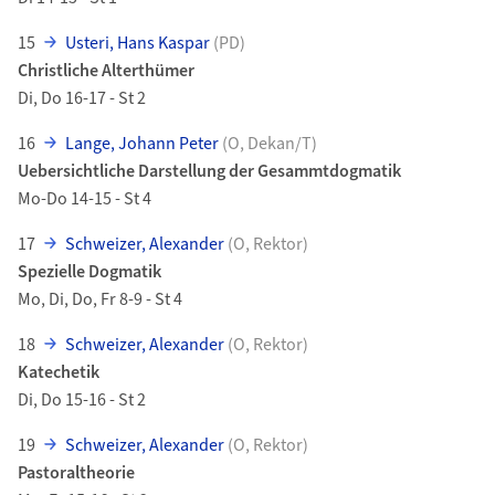
15
Usteri, Hans Kaspar
(PD)
Christliche Alterthümer
Di, Do 16-17 - St 2
16
Lange, Johann Peter
(O, Dekan/T)
Uebersichtliche Darstellung der Gesammtdogmatik
Mo-Do 14-15 - St 4
17
Schweizer, Alexander
(O, Rektor)
Spezielle Dogmatik
Mo, Di, Do, Fr 8-9 - St 4
18
Schweizer, Alexander
(O, Rektor)
Katechetik
Di, Do 15-16 - St 2
19
Schweizer, Alexander
(O, Rektor)
Pastoraltheorie