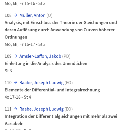
Mo, Mi, Fr 15-16 - St 3
108
Müller, Anton
(O)
Analysis, mit Einschluss der Theorie der Gleichungen und
deren Auflösung durch Anwendung von Curven höherer
Ordnungen
Mo, Mi, Fr 16-17 - St 3
109
Amsler-Laffon, Jakob
(PD)
Einleitung in die Analysis des Unendlichen
St 3
110
Raabe, Joseph Ludwig
(EO)
Elemente der Differential- und Integralrechnung
4x 17-18 - St 4
111
Raabe, Joseph Ludwig
(EO)
Integration der Differentialgleichungen mit mehr als zwei
Variabeln