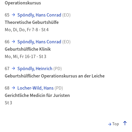
Operationskursus
65
Spöndly, Hans Conrad
(EO)
Theoretische Geburtshülfe
Mo, Di, Do, Fr 7-8 - St 4
66
Spöndly, Hans Conrad
(EO)
Geburtshülfliche Klinik
Mo, Mi, Fr 16-17 - St 3
67
Spöndly, Heinrich
(PD)
Geburtshülflicher Operationskursus an der Leiche
68
Locher-Wild, Hans
(PD)
Gerichtliche Medicin für Juristen
St 3
Top