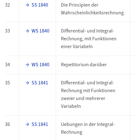
32
SS 1840
Die Principien der
P
Wahrscheinlichkeitsrechnung
33
WS 1840
Differential- und Integral-
P
Rechnung, mit Funktionen
einer Variabeln
34
WS 1840
Repetitorium darüber
P
35
SS 1841
Differential- und Integral-
P
Rechnung mit Funktionen
zweier und mehrerer
Variabeln
36
SS 1841
Uebungen in der Integral-
P
Rechnung