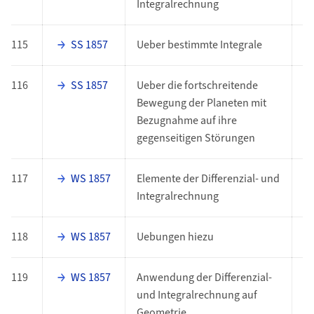
Integralrechnung
115
SS 1857
Ueber bestimmte Integrale
O
116
SS 1857
Ueber die fortschreitende
O
Bewegung der Planeten mit
Bezugnahme auf ihre
gegenseitigen Störungen
117
WS 1857
Elemente der Differenzial- und
O
Integralrechnung
118
WS 1857
Uebungen hiezu
O
119
WS 1857
Anwendung der Differenzial-
O
und Integralrechnung auf
Geometrie