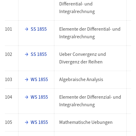
Differential- und
Integralrechnung
101
SS 1855
Elemente der Differential- und
E
Integralrechnung
102
SS 1855
Ueber Convergenz und
E
Divergenz der Reihen
103
WS 1855
Algebraische Analysis
O
104
WS 1855
Elemente der Differenzial- und
O
Integralrechnung
105
WS 1855
Mathematische Uebungen
O