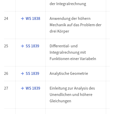
der Integralrechnung
24
WS 1838
Anwendung der höhern
P
Mechanik auf das Problem der
drei Körper
25
SS 1839
Differential- und
P
Integralrechnung mit
Funktionen einer Variabeln
26
SS 1839
Analytische Geometrie
P
27
WS 1839
Einleitung zur Analysis des
P
Unendlichen und höhere
Gleichungen