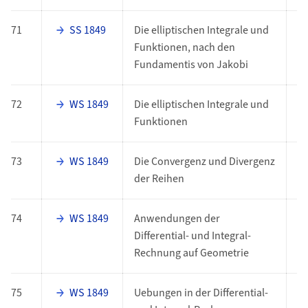
71
SS 1849
Die elliptischen Integrale und
E
Funktionen, nach den
Fundamentis von Jakobi
72
WS 1849
Die elliptischen Integrale und
E
Funktionen
73
WS 1849
Die Convergenz und Divergenz
E
der Reihen
74
WS 1849
Anwendungen der
E
Differential- und Integral-
Rechnung auf Geometrie
75
WS 1849
Uebungen in der Differential-
E