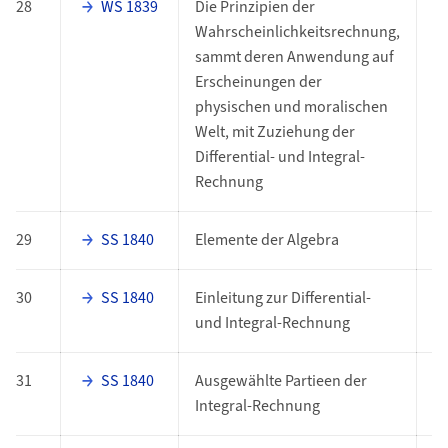
28
WS 1839
Die Prinzipien der
P
Wahrscheinlichkeitsrechnung,
sammt deren Anwendung auf
Erscheinungen der
physischen und moralischen
Welt, mit Zuziehung der
Differential- und Integral-
Rechnung
29
SS 1840
Elemente der Algebra
P
30
SS 1840
Einleitung zur Differential-
P
und Integral-Rechnung
31
SS 1840
Ausgewählte Partieen der
P
Integral-Rechnung