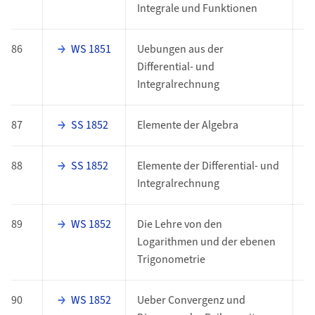
Integrale und Funktionen
86
WS 1851
Uebungen aus der
E
Differential- und
Integralrechnung
87
SS 1852
Elemente der Algebra
E
88
SS 1852
Elemente der Differential- und
E
Integralrechnung
89
WS 1852
Die Lehre von den
E
Logarithmen und der ebenen
Trigonometrie
90
WS 1852
Ueber Convergenz und
E