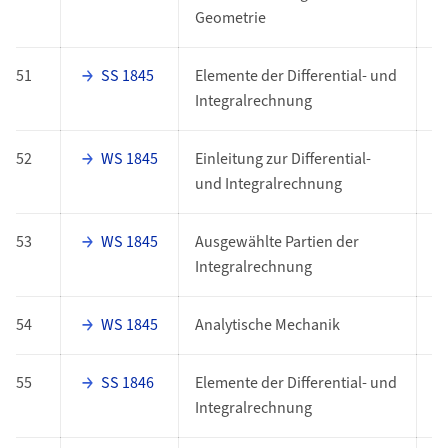
Geometrie
51
SS 1845
Elemente der Differential- und
E
Integralrechnung
52
WS 1845
Einleitung zur Differential-
E
und Integralrechnung
53
WS 1845
Ausgewählte Partien der
E
Integralrechnung
54
WS 1845
Analytische Mechanik
E
55
SS 1846
Elemente der Differential- und
E
Integralrechnung