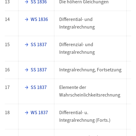
13
SS 1836
Die höhern Gleichungen
P
14
WS 1836
Differential- und
P
Integralrechnung
15
SS 1837
Differenzial- und
P
Integralrechnung
16
SS 1837
Integralrechnung, Fortsetzung
P
17
SS 1837
Elemente der
P
Wahrscheinlichkeitsrechnung
18
WS 1837
Differential- u.
P
Integralrechnung (Forts.)