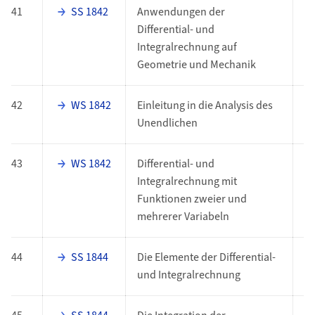
41
SS 1842
Anwendungen der
P
Differential- und
Integralrechnung auf
Geometrie und Mechanik
42
WS 1842
Einleitung in die Analysis des
P
Unendlichen
43
WS 1842
Differential- und
P
Integralrechnung mit
Funktionen zweier und
mehrerer Variabeln
44
SS 1844
Die Elemente der Differential-
E
und Integralrechnung