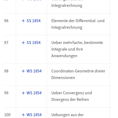
Integralrechnung
96
SS 1854
Elemente der Differential- und
E
Integralrechnung
97
SS 1854
Ueber mehrfache, bestimmte
E
Integrale und ihre
Anwendungen
98
WS 1854
Coordinaten-Geometrie dreier
E
Dimensionen
99
WS 1854
Ueber Convergenz und
E
Divergenz der Reihen
100
WS 1854
Uebungen aus der
E