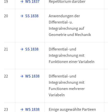
19
WS 1837
Repetitorium darüber
P
20
SS 1838
Anwendungen der
P
Differential- u.
Integralrechnung auf
Geometrie und Mechanik
21
SS 1838
Differential- und
P
Integralrechnung mit
Funktionen einer Variabeln
22
WS 1838
Differential- und
P
Integralrechnung mit
Functionen mehrerer
Variabeln
23
WS 1838
Einige ausgewählte Partieen
P