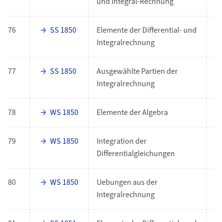
und Integral-Rechnung
76
SS 1850
Elemente der Differential- und
E
Integralrechnung
77
SS 1850
Ausgewählte Partien der
E
Integralrechnung
78
WS 1850
Elemente der Algebra
E
79
WS 1850
Integration der
E
Differentialgleichungen
80
WS 1850
Uebungen aus der
E
Integralrechnung