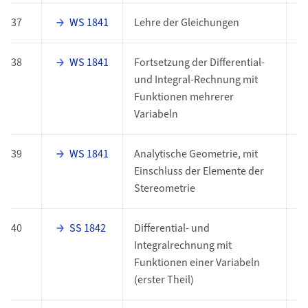
37
WS 1841
Lehre der Gleichungen
P
38
WS 1841
Fortsetzung der Differential-
P
und Integral-Rechnung mit
Funktionen mehrerer
Variabeln
39
WS 1841
Analytische Geometrie, mit
P
Einschluss der Elemente der
Stereometrie
40
SS 1842
Differential- und
P
Integralrechnung mit
Funktionen einer Variabeln
(erster Theil)