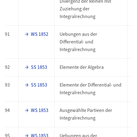
Divergenz der Reihen mit
Zuziehung der
Integralrechnung
91
WS 1852
Uebungen aus der
E
Differential- und
Integralrechnung
92
SS 1853
Elemente der Algebra
E
93
SS 1853
Elemente der Differential- und
E
Integralrechnung
94
WS 1853
Ausgewählte Partieen der
E
Integralrechnung
95
WS 1853
Uebungen aus der
E