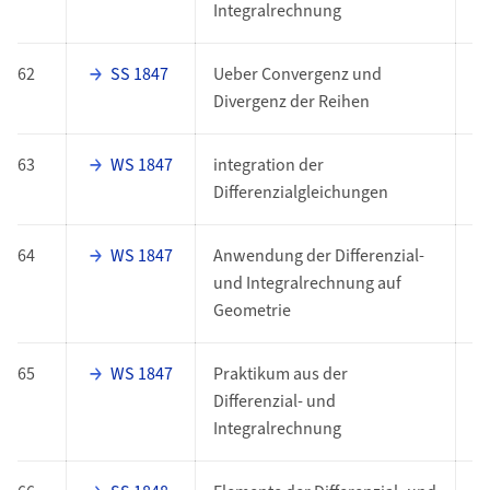
Integralrechnung
62
SS 1847
Ueber Convergenz und
E
Divergenz der Reihen
63
WS 1847
integration der
E
Differenzialgleichungen
64
WS 1847
Anwendung der Differenzial-
E
und Integralrechnung auf
Geometrie
65
WS 1847
Praktikum aus der
E
Differenzial- und
Integralrechnung