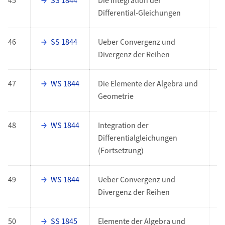
45
SS 1844
Die Integration der
E
Differential-Gleichungen
46
SS 1844
Ueber Convergenz und
E
Divergenz der Reihen
47
WS 1844
Die Elemente der Algebra und
E
Geometrie
48
WS 1844
Integration der
E
Differentialgleichungen
(Fortsetzung)
49
WS 1844
Ueber Convergenz und
E
Divergenz der Reihen
50
SS 1845
Elemente der Algebra und
E