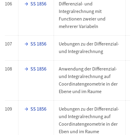
106
SS 1856
Differenzial- und
O
Integralrechnung mit
Functionen zweier und
mehrerer Variabeln
107
SS 1856
Uebungen zu der Differenzial-
O
und Integralrechnung
108
SS 1856
Anwendung der Differenzial-
O
und Integralrechnung auf
Coordinatengeometrie in der
Ebene und im Raume
109
SS 1856
Uebungen zu der Differenzial-
O
und Integralrechnung auf
Coordinatengeometrie in der
Eben und im Raume