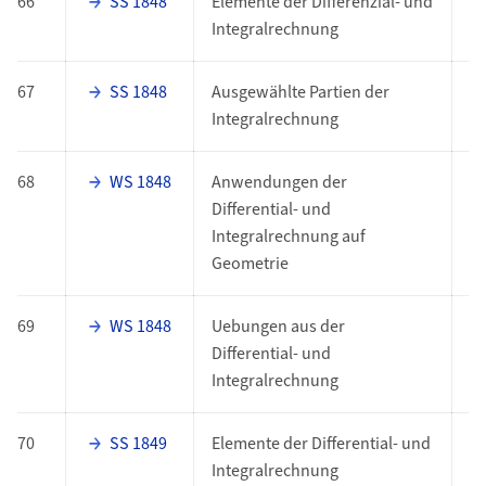
66
SS 1848
Elemente der Differenzial- und
E
Integralrechnung
67
SS 1848
Ausgewählte Partien der
E
Integralrechnung
68
WS 1848
Anwendungen der
E
Differential- und
Integralrechnung auf
Geometrie
69
WS 1848
Uebungen aus der
E
Differential- und
Integralrechnung
70
SS 1849
Elemente der Differential- und
E
Integralrechnung