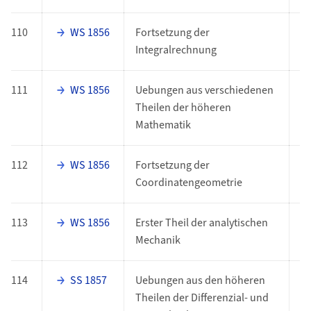
110
WS 1856
Fortsetzung der
O
Integralrechnung
111
WS 1856
Uebungen aus verschiedenen
O
Theilen der höheren
Mathematik
112
WS 1856
Fortsetzung der
O
Coordinatengeometrie
113
WS 1856
Erster Theil der analytischen
O
Mechanik
114
SS 1857
Uebungen aus den höheren
O
Theilen der Differenzial- und