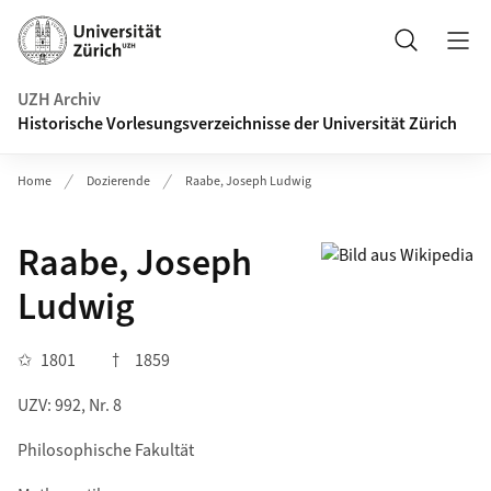
Navigation auf uzh.ch
Suche
UZH Archiv
Historische Vorlesungsverzeichnisse der Universität Zürich
Home
Dozierende
Raabe, Joseph Ludwig
Raabe, Joseph
Ludwig
✩
1801
†
1859
UZV: 992, Nr. 8
Philosophische Fakultät