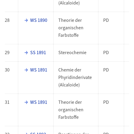
(Alcaloide)
28
WS 1890
Theorie der
PD
organischen
Farbstoffe
29
SS 1891
Stereochemie
PD
30
WS 1891
Chemie der
PD
Phyridinderivate
(Alcaloide)
31
WS 1891
Theorie der
PD
organischen
Farbstoffe