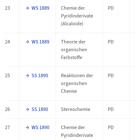
23
WS 1889
Chemie der
PD
Pyridinderivate
(Alcaloide)
24
WS 1889
Theorie der
PD
organischen
Farbstoffe
25
SS 1890
Reaktionen der
PD
organischen
Chemie
26
SS 1890
Stereochemie
PD
27
WS 1890
Chemie der
PD
Pyridinderivate