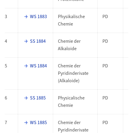
3
WS 1883
Physikalische
PD
Chemie
4
SS 1884
Chemie der
PD
Alkaloide
5
WS 1884
Chemie der
PD
Pyridinderivate
(Alkaloide)
6
SS 1885
Physicalische
PD
Chemie
7
WS 1885
Chemie der
PD
Pyridinderivate