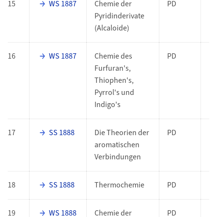
15
WS 1887
Chemie der
PD
Pyridinderivate
(Alcaloide)
16
WS 1887
Chemie des
PD
Furfuran's,
Thiophen's,
Pyrrol's und
Indigo's
17
SS 1888
Die Theorien der
PD
aromatischen
Verbindungen
18
SS 1888
Thermochemie
PD
19
WS 1888
Chemie der
PD