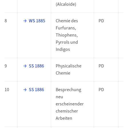
(Alcaloide)
8
WS 1885
Chemie des
PD
Furfurans,
Thiophens,
Pyrrols und
Indigos
9
SS 1886
Physicalische
PD
Chemie
10
SS 1886
Besprechung
PD
neu
erscheinender
chemischer
Arbeiten