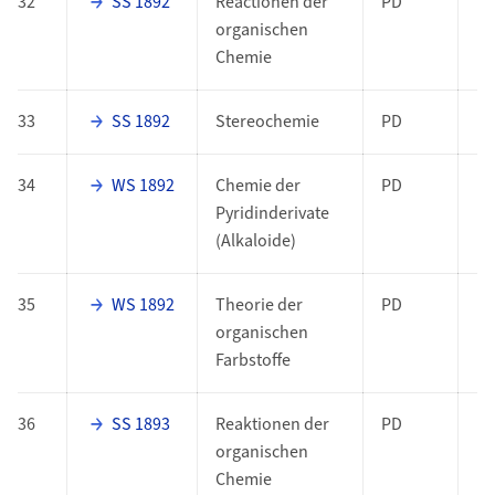
32
SS 1892
Reactionen der
PD
organischen
Chemie
33
SS 1892
Stereochemie
PD
34
WS 1892
Chemie der
PD
Pyridinderivate
(Alkaloide)
35
WS 1892
Theorie der
PD
organischen
Farbstoffe
36
SS 1893
Reaktionen der
PD
organischen
Chemie