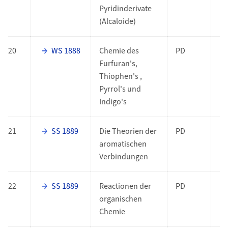
Pyridinderivate
(Alcaloide)
20
WS 1888
Chemie des
PD
Furfuran's,
Thiophen's ,
Pyrrol's und
Indigo's
21
SS 1889
Die Theorien der
PD
aromatischen
Verbindungen
22
SS 1889
Reactionen der
PD
organischen
Chemie