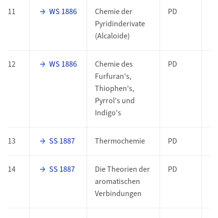
11
WS 1886
Chemie der
PD
Pyridinderivate
(Alcaloide)
12
WS 1886
Chemie des
PD
Furfuran's,
Thiophen's,
Pyrrol's und
Indigo's
13
SS 1887
Thermochemie
PD
14
SS 1887
Die Theorien der
PD
aromatischen
Verbindungen