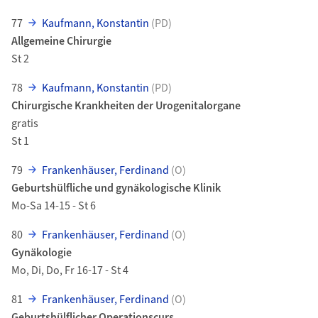
77
Kaufmann, Konstantin
(PD)
Allgemeine Chirurgie
St 2
78
Kaufmann, Konstantin
(PD)
Chirurgische Krankheiten der Urogenitalorgane
gratis
St 1
79
Frankenhäuser, Ferdinand
(O)
Geburtshülfliche und gynäkologische Klinik
Mo-Sa 14-15 - St 6
80
Frankenhäuser, Ferdinand
(O)
Gynäkologie
Mo, Di, Do, Fr 16-17 - St 4
81
Frankenhäuser, Ferdinand
(O)
Geburtshülflicher Operationscurs