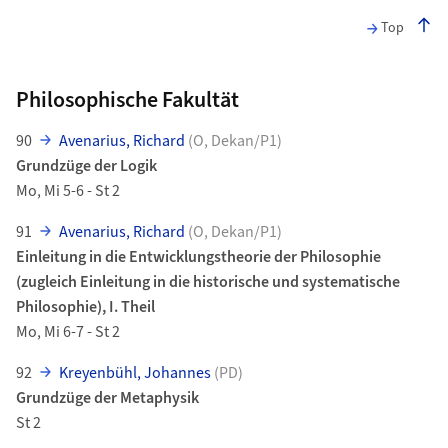
Top
Philosophische Fakultät
90
Avenarius, Richard
(O, Dekan/P1)
Grundzüge der Logik
Mo, Mi 5-6 - St 2
91
Avenarius, Richard
(O, Dekan/P1)
Einleitung in die Entwicklungstheorie der Philosophie
(zugleich Einleitung in die historische und systematische
Philosophie), I. Theil
Mo, Mi 6-7 - St 2
92
Kreyenbühl, Johannes
(PD)
Grundzüge der Metaphysik
St 2