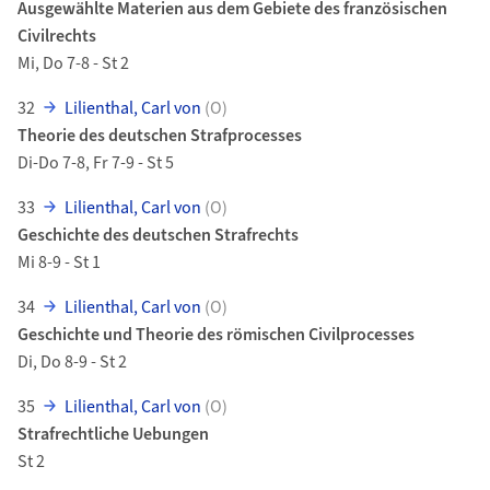
Ausgewählte Materien aus dem Gebiete des französischen
Civilrechts
Mi, Do 7-8 - St 2
32
Lilienthal, Carl von
(O)
Theorie des deutschen Strafprocesses
Di-Do 7-8, Fr 7-9 - St 5
33
Lilienthal, Carl von
(O)
Geschichte des deutschen Strafrechts
Mi 8-9 - St 1
34
Lilienthal, Carl von
(O)
Geschichte und Theorie des römischen Civilprocesses
Di, Do 8-9 - St 2
35
Lilienthal, Carl von
(O)
Strafrechtliche Uebungen
St 2