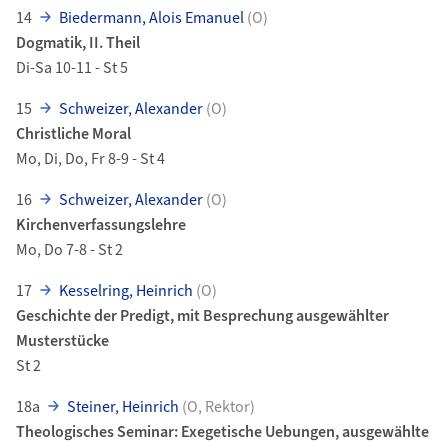
14
Biedermann, Alois Emanuel
(O)
Dogmatik, II. Theil
Di-Sa 10-11 - St 5
15
Schweizer, Alexander
(O)
Christliche Moral
Mo, Di, Do, Fr 8-9 - St 4
16
Schweizer, Alexander
(O)
Kirchenverfassungslehre
Mo, Do 7-8 - St 2
17
Kesselring, Heinrich
(O)
Geschichte der Predigt, mit Besprechung ausgewählter
Musterstücke
St 2
18a
Steiner, Heinrich
(O, Rektor)
Theologisches Seminar: Exegetische Uebungen, ausgewählte