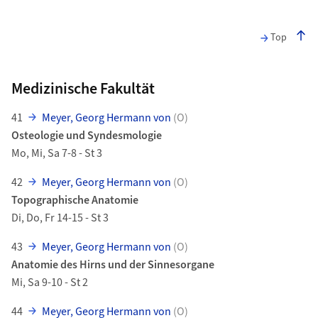
Top
Medizinische Fakultät
41
Meyer, Georg Hermann von
(O)
Osteologie und Syndesmologie
Mo, Mi, Sa 7-8 - St 3
42
Meyer, Georg Hermann von
(O)
Topographische Anatomie
Di, Do, Fr 14-15 - St 3
43
Meyer, Georg Hermann von
(O)
Anatomie des Hirns und der Sinnesorgane
Mi, Sa 9-10 - St 2
44
Meyer, Georg Hermann von
(O)