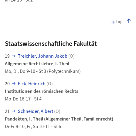
Top
Staatswissenschaftliche Fakultät
19
Treichler, Johann Jakob
(O)
Allgemeine Rechtslehre, I. Theil
Mo, Di, Do 9-10 - St 3 (Polytechnikum)
20
Fick, Heinrich
(O)
Institutionen des römischen Rechts
Mo-Do 16-17 - St 4
21
Schneider, Albert
(O)
Pandekten, I. Theil (Allgemeiner Theil, Familienrecht)
Di-Fr 9-10, Fr, Sa 10-11 - St 6