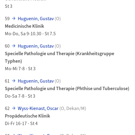
St 3
59
Huguenin, Gustav
(O)
Medicinische Klinik
Mo-Do, Sa 9-10.30 - St 7.5
60
Huguenin, Gustav
(O)
Specielle Pathologie und Therapie (Krankheitsgruppe
Typhen)
Mo-Mi 7-8 - St 3
61
Huguenin, Gustav
(O)
Specielle Pathologie und Therapie (Phthise und Tuberculose)
Do-Sa 7-8 - St 3
62
Wyss-Kienast, Oscar
(O, Dekan/M)
Propädeutische Klinik
Di-Fr 16-17 - St 4