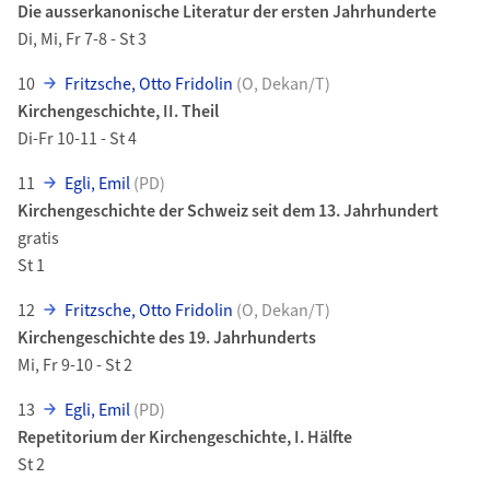
Die ausserkanonische Literatur der ersten Jahrhunderte
Di, Mi, Fr 7-8 - St 3
10
Fritzsche, Otto Fridolin
(O, Dekan/T)
Kirchengeschichte, II. Theil
Di-Fr 10-11 - St 4
11
Egli, Emil
(PD)
Kirchengeschichte der Schweiz seit dem 13. Jahrhundert
gratis
St 1
12
Fritzsche, Otto Fridolin
(O, Dekan/T)
Kirchengeschichte des 19. Jahrhunderts
Mi, Fr 9-10 - St 2
13
Egli, Emil
(PD)
Repetitorium der Kirchengeschichte, I. Hälfte
St 2