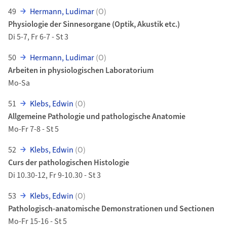
49
Hermann, Ludimar
(O)
Physiologie der Sinnesorgane (Optik, Akustik etc.)
Di 5-7, Fr 6-7 - St 3
50
Hermann, Ludimar
(O)
Arbeiten in physiologischen Laboratorium
Mo-Sa
51
Klebs, Edwin
(O)
Allgemeine Pathologie und pathologische Anatomie
Mo-Fr 7-8 - St 5
52
Klebs, Edwin
(O)
Curs der pathologischen Histologie
Di 10.30-12, Fr 9-10.30 - St 3
53
Klebs, Edwin
(O)
Pathologisch-anatomische Demonstrationen und Sectionen
Mo-Fr 15-16 - St 5