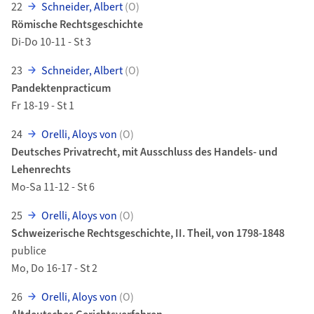
22
Schneider, Albert
(O)
Römische Rechtsgeschichte
Di-Do 10-11 - St 3
23
Schneider, Albert
(O)
Pandektenpracticum
Fr 18-19 - St 1
24
Orelli, Aloys von
(O)
Deutsches Privatrecht, mit Ausschluss des Handels- und
Lehenrechts
Mo-Sa 11-12 - St 6
25
Orelli, Aloys von
(O)
Schweizerische Rechtsgeschichte, II. Theil, von 1798-1848
publice
Mo, Do 16-17 - St 2
26
Orelli, Aloys von
(O)