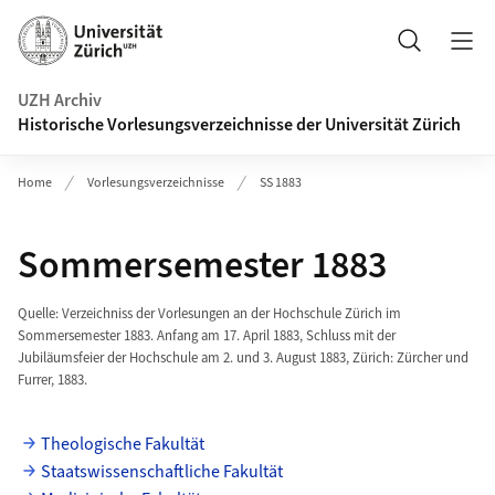
Navigation auf uzh.ch
Suche
UZH Archiv
Historische Vorlesungsverzeichnisse der Universität Zürich
Home
Vorlesungsverzeichnisse
SS 1883
Sommersemester 1883
Quelle: Verzeichniss der Vorlesungen an der Hochschule Zürich im
Sommersemester 1883. Anfang am 17. April 1883, Schluss mit der
Jubiläumsfeier der Hochschule am 2. und 3. August 1883, Zürich: Zürcher und
Furrer, 1883.
Theologische Fakultät
Staatswissenschaftliche Fakultät