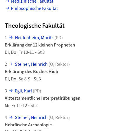
Medizinische Fakultät
Philosophische Fakultät
Theologische Fakultät
1
Heidenheim, Moritz
(PD)
Erklärung der 12 kleinen Propheten
Di, Do, Fr 10-11 - St 3
2
Steiner, Heinrich
(O, Rektor)
Erklärung des Buches Hiob
Di, Do, Sa 8-9 - St 3
3
Egli, Karl
(PD)
Alttestamentliche Interpretirübungen
Mi, Fr 11-12 - St 2
4
Steiner, Heinrich
(O, Rektor)
Hebräische Archäologie