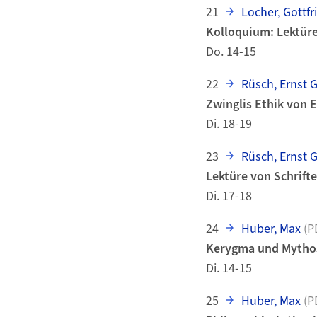
21
Locher, Gottfr
Kolloquium: Lektüre
Do. 14-15
22
Rüsch, Ernst 
Zwinglis Ethik von E
Di. 18-19
23
Rüsch, Ernst 
Lektüre von Schrift
Di. 17-18
24
Huber, Max
(P
Kerygma und Mytho
Di. 14-15
25
Huber, Max
(P