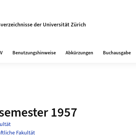
verzeichnisse der Universität Zürich
VV
Benutzungshinweise
Abkürzungen
Buchausgabe
emester 1957
ultät
tliche Fakultät