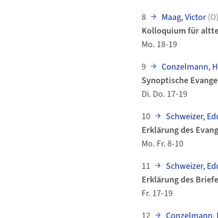
8
Maag, Victor
(O
Kolloquium für altt
Mo. 18-19
9
Conzelmann, H
Synoptische Evangelie
Di. Do. 17-19
10
Schweizer, Ed
Erklärung des Evan
Mo. Fr. 8-10
11
Schweizer, Ed
Erklärung des Brief
Fr. 17-19
12
Conzelmann, 