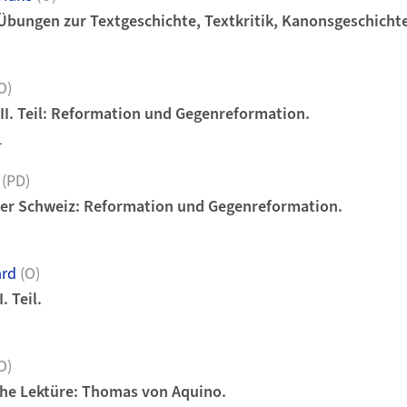
bungen zur Textgeschichte, Textkritik, Kanonsgeschichte
O)
III. Teil: Reformation und Gegenreformation.
1
(PD)
der Schweiz: Reformation und Gegenreformation.
ard
(O)
 Teil.
O)
he Lektüre: Thomas von Aquino.