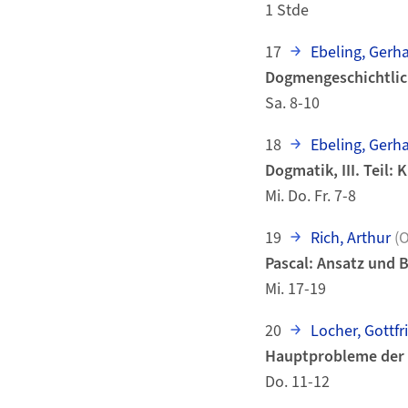
1 Stde
17
Ebeling, Gerh
Dogmengeschichtlich
Sa. 8-10
18
Ebeling, Gerh
Dogmatik, III. Teil: 
Mi. Do. Fr. 7-8
19
Rich, Arthur
(O
Pascal: Ansatz und 
Mi. 17-19
20
Locher, Gottfr
Hauptprobleme der 
Do. 11-12