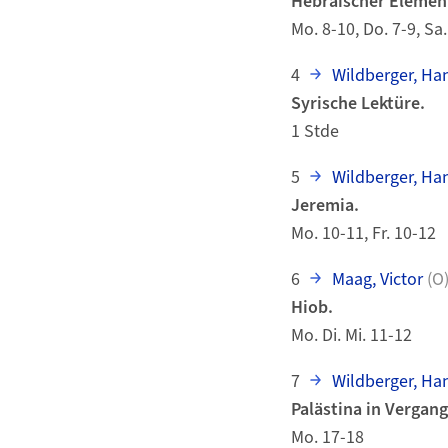
Hebräischer Elemen
Mo. 8-10, Do. 7-9, Sa.
4
Wildberger, Ha
Syrische Lektüre.
1 Stde
5
Wildberger, Ha
Jeremia.
Mo. 10-11, Fr. 10-12
6
Maag, Victor
(O
Hiob.
Mo. Di. Mi. 11-12
7
Wildberger, Ha
Palästina in Vergan
Mo. 17-18