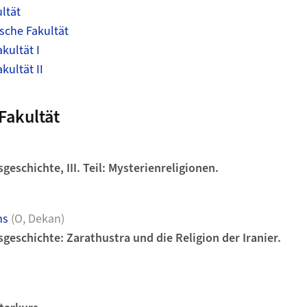
ltät
sche Fakultät
kultät I
kultät II
Fakultät
)
geschichte, III. Teil: Mysterienreligionen.
ns
(O, Dekan)
geschichte: Zarathustra und die Religion der Iranier.