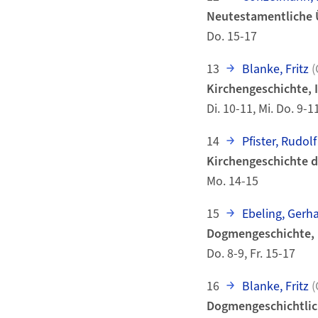
Neutestamentliche Ü
Do. 15-17
13
Blanke, Fritz
(
Kirchengeschichte, 
Di. 10-11, Mi. Do. 9-1
14
Pfister, Rudolf
Kirchengeschichte 
Mo. 14-15
15
Ebeling, Gerh
Dogmengeschichte, I.
Do. 8-9, Fr. 15-17
16
Blanke, Fritz
(
Dogmengeschichtlic