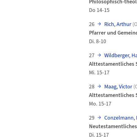
Philosophisch-theol
Do 14-15
26
Rich, Arthur
(O
Pfarrer und Gemein
Di. 8-10
27
Wildberger, H
Alttestamentliches S
Mi. 15-17
28
Maag, Victor
(
Alttestamentliches S
Mo. 15-17
29
Conzelmann, 
Neutestamentliches 
Di. 15-17