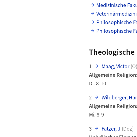
Medizinische Faku
Veterinärmedizini
Philosophische Fa
Philosophische Fa
Theologische 
1
Maag, Victor
(O
Allgemeine Religions
Di. 8-10
2
Wildberger, Ha
Allgemeine Religions
Mi. 8-9
3
Fatzer, J
(Doz)