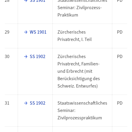
28
SS 1901
Staatswissenschaftliches
PD
Seminar: Zivilprozess-
Praktikum
29
WS 1901
Zürcherisches
PD
Privatrecht, I. Teil
30
SS 1902
Zürcherisches
PD
Privatrecht, Familien-
und Erbrecht (mit
Berücksichtigung des
Schweiz. Entwurfes)
31
SS 1902
Staatswissenschaftliches
PD
Seminar:
Zivilprozesspraktikum