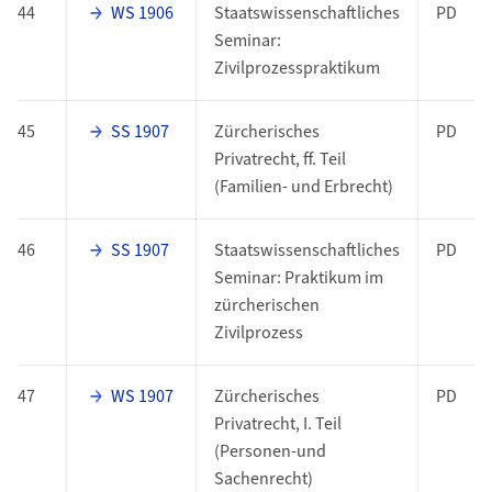
44
WS 1906
Staatswissenschaftliches
PD
Seminar:
Zivilprozesspraktikum
45
SS 1907
Zürcherisches
PD
Privatrecht, ff. Teil
(Familien- und Erbrecht)
46
SS 1907
Staatswissenschaftliches
PD
Seminar: Praktikum im
zürcherischen
Zivilprozess
47
WS 1907
Zürcherisches
PD
Privatrecht, I. Teil
(Personen-und
Sachenrecht)