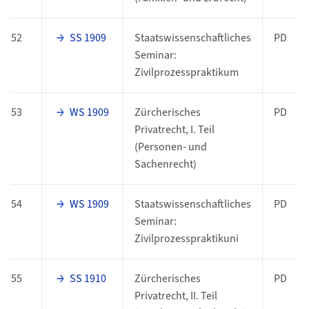
52
SS 1909
Staatswissenschaftliches
PD
Seminar:
Zivilprozesspraktikum
53
WS 1909
Zürcherisches
PD
Privatrecht, I. Teil
(Personen- und
Sachenrecht)
54
WS 1909
Staatswissenschaftliches
PD
Seminar:
Zivilprozesspraktikuni
55
SS 1910
Zürcherisches
PD
Privatrecht, II. Teil