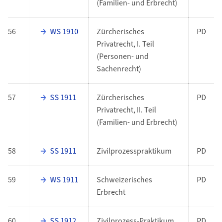
(Familien- und Erbrecht)
56
WS 1910
Zürcherisches
PD
Privatrecht, I. Teil
(Personen- und
Sachenrecht)
57
SS 1911
Zürcherisches
PD
Privatrecht, II. Teil
(Familien- und Erbrecht)
58
SS 1911
Zivilprozesspraktikum
PD
59
WS 1911
Schweizerisches
PD
Erbrecht
60
SS 1912
Zivilprozess-Praktikum
PD