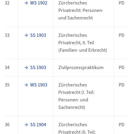
32
WS 1902
Zürcherisches
PD
Privatrecht: Personen-
und Sachenrecht
33
SS 1903
Zürcherisches
PD
Privatrecht, II. Teil
(Familien- und Erbrecht)
34
SS 1903
Zivilprozesspraktikum
PD
35
WS 1903
Zürcherisches
PD
Privatrecht (I. Teil:
Personen- und
Sachenrecht)
36
SS 1904
Zürcherisches
PD
Privatrecht (II. Teil: