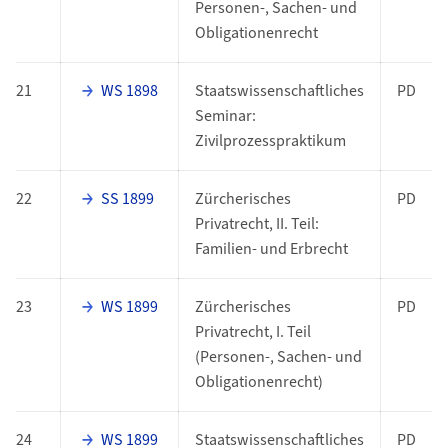
Personen-, Sachen- und
Obligationenrecht
21
WS 1898
Staatswissenschaftliches
PD
Seminar:
Zivilprozesspraktikum
22
SS 1899
Zürcherisches
PD
Privatrecht, II. Teil:
Familien- und Erbrecht
23
WS 1899
Zürcherisches
PD
Privatrecht, I. Teil
(Personen-, Sachen- und
Obligationenrecht)
24
WS 1899
Staatswissenschaftliches
PD