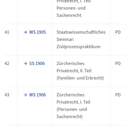
Privatrecht, I. Teil:
Personen- und
Sachenrecht
41
WS 1905
Staatswissenschaftliches
PD
Seminar:
Zivilprozesspraktikum
42
SS 1906
Zürcherisches
PD
Privatrecht, II. Teil
(Familien- und Erbrecht)
43
WS 1906
Zürcherisches
PD
Privatrecht, I. Teil
(Personen- und
Sachenrecht)