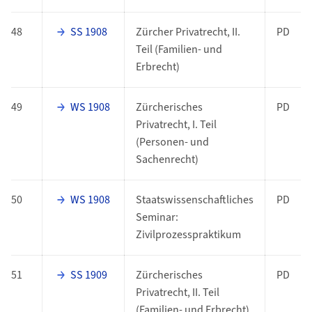
48
SS 1908
Zürcher Privatrecht, II.
PD
Teil (Familien- und
Erbrecht)
49
WS 1908
Zürcherisches
PD
Privatrecht, I. Teil
(Personen- und
Sachenrecht)
50
WS 1908
Staatswissenschaftliches
PD
Seminar:
Zivilprozesspraktikum
51
SS 1909
Zürcherisches
PD
Privatrecht, II. Teil
(Familien- und Erbrecht)