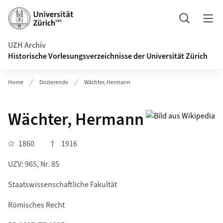
Navigation auf uzh.ch
Suche
UZH Archiv
Historische Vorlesungsverzeichnisse der Universität Zürich
Home
Dozierende
Wächter, Hermann
Wächter, Hermann
✩
1860
†
1916
UZV: 965, Nr. 85
Staatswissenschaftliche Fakultät
Römisches Recht