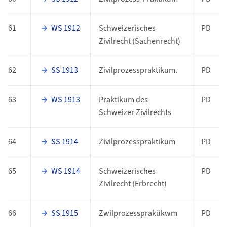
61
WS 1912
Schweizerisches
PD
Zivilrecht (Sachenrecht)
62
SS 1913
Zivilprozesspraktikum.
PD
63
WS 1913
Praktikum des
PD
Schweizer Zivilrechts
64
SS 1914
Zivilprozesspraktikum
PD
65
WS 1914
Schweizerisches
PD
Zivilrecht (Erbrecht)
66
SS 1915
Zwilprozessprakükwm
PD