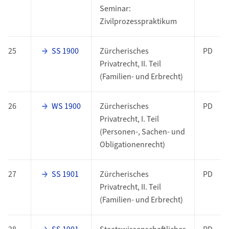
Seminar:
Zivilprozesspraktikum
25
SS 1900
Zürcherisches
PD
Privatrecht, II. Teil
(Familien- und Erbrecht)
26
WS 1900
Zürcherisches
PD
Privatrecht, I. Teil
(Personen-, Sachen- und
Obligationenrecht)
27
SS 1901
Zürcherisches
PD
Privatrecht, II. Teil
(Familien- und Erbrecht)