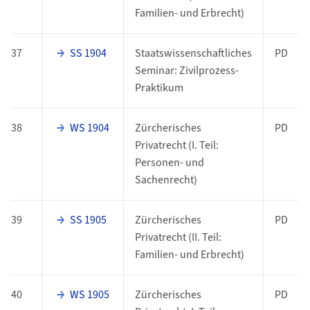
Familien- und Erbrecht)
37
SS 1904
Staatswissenschaftliches
PD
Seminar: Zivilprozess-
Praktikum
38
WS 1904
Zürcherisches
PD
Privatrecht (I. Teil:
Personen- und
Sachenrecht)
39
SS 1905
Zürcherisches
PD
Privatrecht (II. Teil:
Familien- und Erbrecht)
40
WS 1905
Zürcherisches
PD