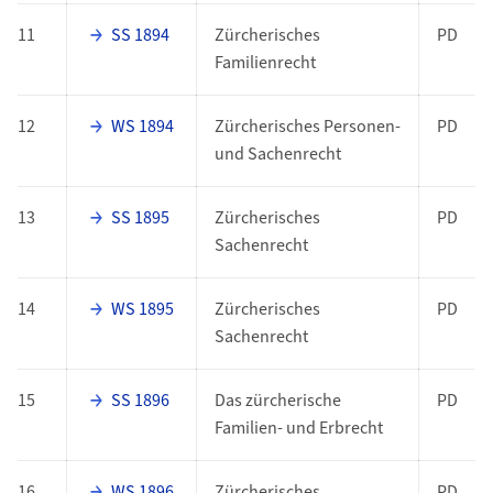
11
SS 1894
Zürcherisches
PD
Familienrecht
12
WS 1894
Zürcherisches Personen-
PD
und Sachenrecht
13
SS 1895
Zürcherisches
PD
Sachenrecht
14
WS 1895
Zürcherisches
PD
Sachenrecht
15
SS 1896
Das zürcherische
PD
Familien- und Erbrecht
16
WS 1896
Zürcherisches
PD